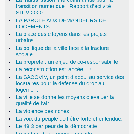
La mutualisation intercommunale pour la
transition numérique - Rapport d’activité
SITIV 2020
LA PAROLE AUX DEMANDEURS DE
LOGEMENTS
La place des citoyens dans les projets
urbains.
La politique de la ville face à la fracture
sociale
La propreté : un enjeu de co-responsabilité
La reconstruction est lancée… !
La SACOVIV, un point d’appui au service des
locataires pour la défense du droit au
logement
La ville se donne les moyens d’évaluer la
qualité de l’air
La violence des riches
La voix du peuple doit être forte et entendue.
Le 49-3 par peur de la démocratie
Le budget d’une gauche sociale