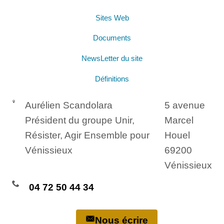
Sites Web
Documents
NewsLetter du site
Définitions
Aurélien Scandolara
5 avenue
Président du groupe Unir,
Marcel
Résister, Agir Ensemble pour
Houel
Vénissieux
69200
Vénissieux
04 72 50 44 34
Nous écrire