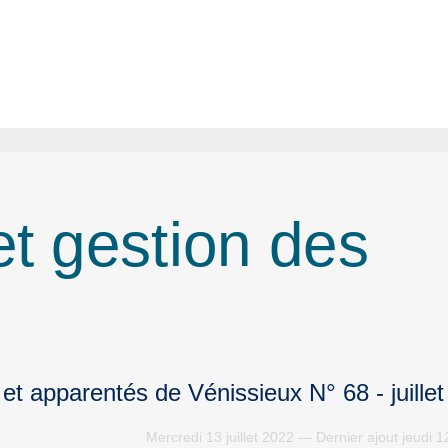
et gestion des
et apparentés de Vénissieux N° 68 - juille
Mercredi 13 juillet 2022 — Dernier ajout jeudi 