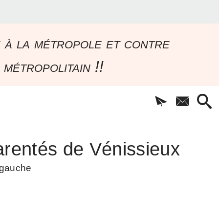
e à la métropole et contre
 métropolitain !!
rentés de Vénissieux
à gauche