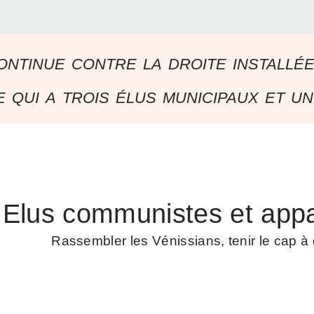
ontinue contre la droite installé
 qui a trois élus municipaux et un
Elus communistes et appa
Rassembler les Vénissians, tenir le cap 