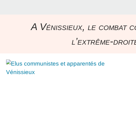
A Vénissieux, le combat c
l’extrême-droite