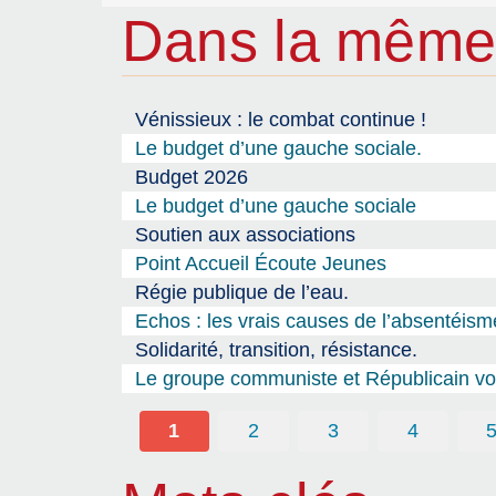
Dans la même
Vénissieux : le combat continue !
Le budget d’une gauche sociale.
Budget 2026
Le budget d’une gauche sociale
Soutien aux associations
Point Accueil Écoute Jeunes
Régie publique de l’eau.
Echos : les vrais causes de l’absentéism
Solidarité, transition, résistance.
Le groupe communiste et Républicain vou
1
2
3
4