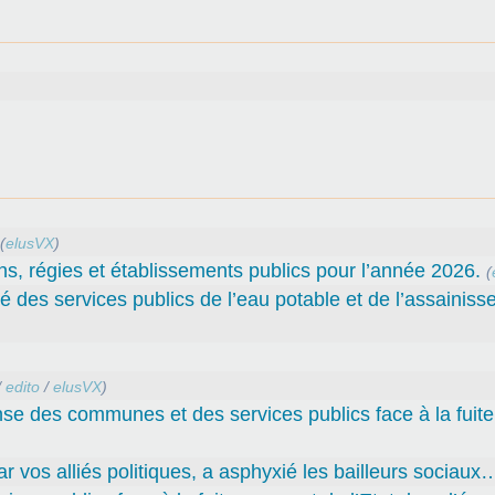
(
elusVX
)
ns, régies et établissements publics pour l’année 2026.
(
té des services publics de l’eau potable et de l’assainiss
/
edito
/
elusVX
)
nse des communes et des services publics face à la fuit
par vos alliés politiques, a asphyxié les bailleurs sociaux