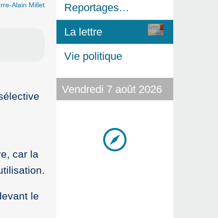
rre-Alain Millet
Reportages…
La lettre
Vie politique
Vendredi 7 août 2026
sélective
e, car la
ilisation.
devant le