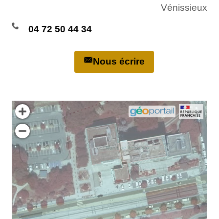
Vénissieux
04 72 50 44 34
Nous écrire