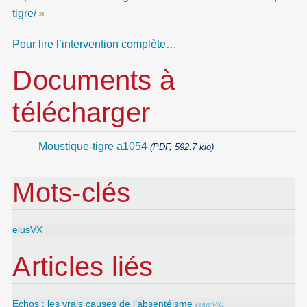
tigre/
Pour lire l’intervention complète…
Documents à
télécharger
Moustique-tigre a1054
(PDF, 592.7 kio)
Mots-clés
elusVX
Articles liés
Echos : les vrais causes de l’absentéisme
(
elusVX
)