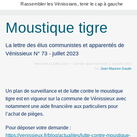
Rassembler les Vénissians, tenir le cap à gauche
Moustique tigre
La lettre des élus communistes et apparentés de
Vénissieux N° 73 - juillet 2023
Mercredi 12 juillet 2023 — Dernier ajout mercredi 11 octobre 2023
Par
Jean-Maurice Gautin
Un plan de surveillance et de lutte contre le moustique
tigre est en vigueur sur la commune de Vénissieux avec
notamment une aide financière aux particuliers pour
l’achat de pièges.
Pour déposer votre demande :
https://venissieux.fr/blog/actualites/lutte-contre-moustique-