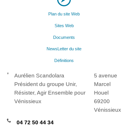
Plan du site Web
Sites Web
Documents
NewsLetter du site
Définitions
Aurélien Scandolara
5 avenue
Président du groupe Unir,
Marcel
Résister, Agir Ensemble pour
Houel
Vénissieux
69200
Vénissieux
04 72 50 44 34