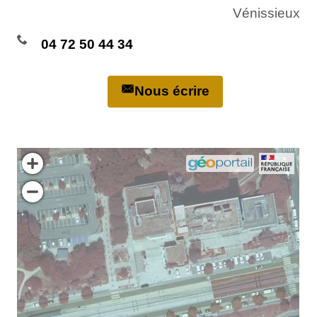
Vénissieux
04 72 50 44 34
Nous écrire