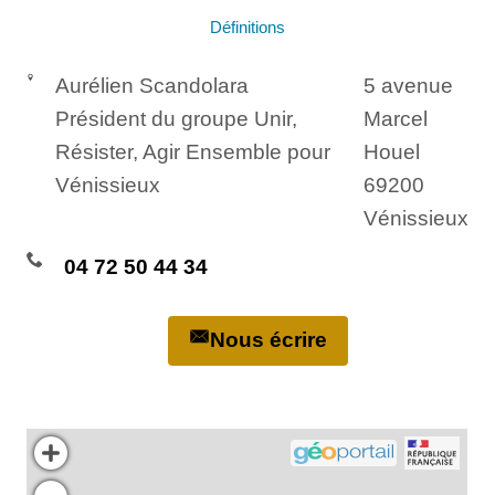
Définitions
Aurélien Scandolara
5 avenue
Président du groupe Unir,
Marcel
Résister, Agir Ensemble pour
Houel
Vénissieux
69200
Vénissieux
04 72 50 44 34
Nous écrire