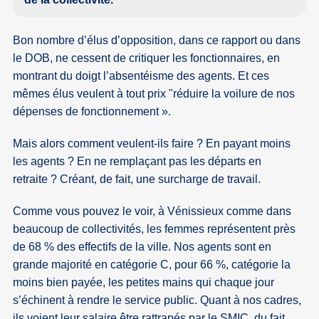
Bon nombre d’élus d’opposition, dans ce rapport ou dans
le DOB, ne cessent de critiquer les fonctionnaires, en
montrant du doigt l’absentéisme des agents. Et ces
mêmes élus veulent à tout prix "réduire la voilure de nos
dépenses de fonctionnement ».
Mais alors comment veulent-ils faire ? En payant moins
les agents ? En ne remplaçant pas les départs en
retraite ? Créant, de fait, une surcharge de travail.
Comme vous pouvez le voir, à Vénissieux comme dans
beaucoup de collectivités, les femmes représentent près
de 68 % des effectifs de la ville. Nos agents sont en
grande majorité en catégorie C, pour 66 %, catégorie la
moins bien payée, les petites mains qui chaque jour
s’échinent à rendre le service public. Quant à nos cadres,
ils voient leur salaire être rattrapés par le SMIC, du fait