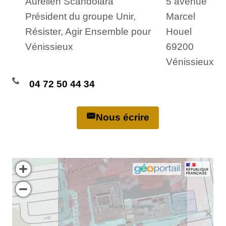
Aurélien Scandolara
5 avenue
Président du groupe Unir,
Marcel
Résister, Agir Ensemble pour
Houel
Vénissieux
69200
Vénissieux
04 72 50 44 34
Nous écrire