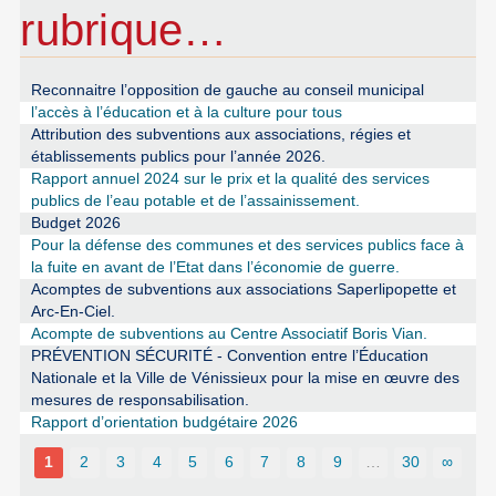
rubrique…
Reconnaitre l’opposition de gauche au conseil municipal
l’accès à l’éducation et à la culture pour tous
Attribution des subventions aux associations, régies et
établissements publics pour l’année 2026.
Rapport annuel 2024 sur le prix et la qualité des services
publics de l’eau potable et de l’assainissement.
Budget 2026
Pour la défense des communes et des services publics face à
la fuite en avant de l’Etat dans l’économie de guerre.
Acomptes de subventions aux associations Saperlipopette et
Arc-En-Ciel.
Acompte de subventions au Centre Associatif Boris Vian.
PRÉVENTION SÉCURITÉ - Convention entre l’Éducation
Nationale et la Ville de Vénissieux pour la mise en œuvre des
mesures de responsabilisation.
Rapport d’orientation budgétaire 2026
1
2
3
4
5
6
7
8
9
…
30
∞