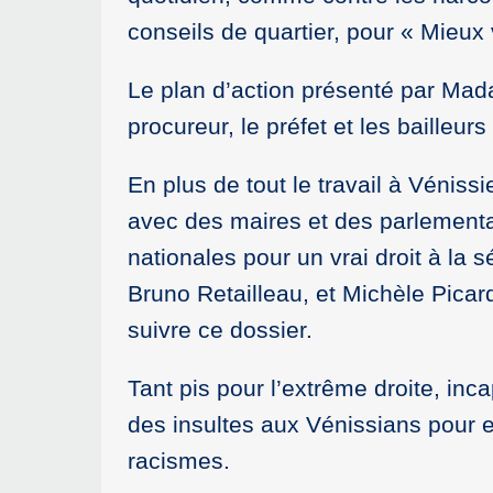
conseils de quartier, pour « Mieux v
Le plan d’action présenté par Mada
procureur, le préfet et les bailleurs
En plus de tout le travail à Véniss
avec des maires et des parlementai
nationales pour un vrai droit à la sé
Bruno Retailleau, et Michèle Picard
suivre ce dossier.
Tant pis pour l’extrême droite, inc
des insultes aux Vénissians pour es
racismes.