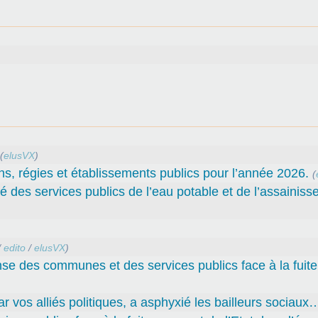
(
elusVX
)
ns, régies et établissements publics pour l’année 2026.
(
té des services publics de l’eau potable et de l’assainiss
/
edito
/
elusVX
)
nse des communes et des services publics face à la fuit
par vos alliés politiques, a asphyxié les bailleurs sociaux