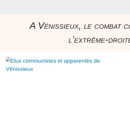
A Vénissieux, le combat c
l’extrême-droite