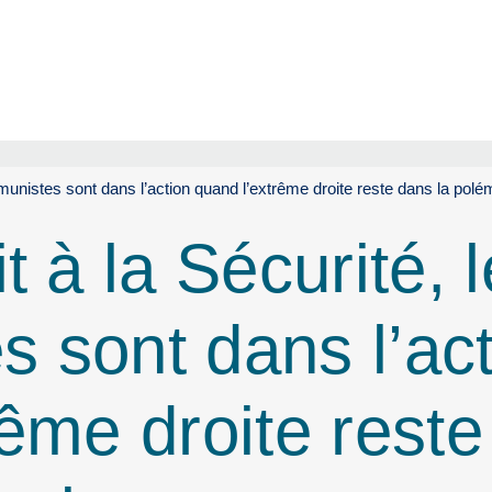
munistes sont dans l’action quand l’extrême droite reste dans la polé
t à la Sécurité, 
 sont dans l’act
ême droite reste