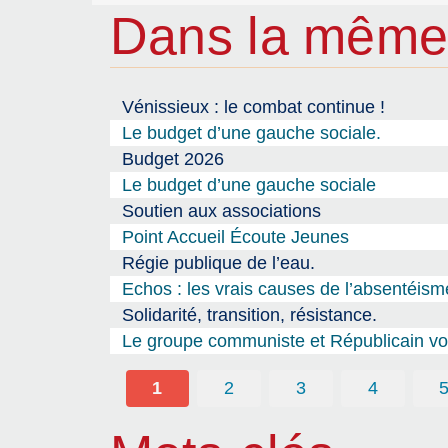
Dans la même
Vénissieux : le combat continue !
Le budget d’une gauche sociale.
Budget 2026
Le budget d’une gauche sociale
Soutien aux associations
Point Accueil Écoute Jeunes
Régie publique de l’eau.
Echos : les vrais causes de l’absentéism
Solidarité, transition, résistance.
Le groupe communiste et Républicain vou
1
2
3
4