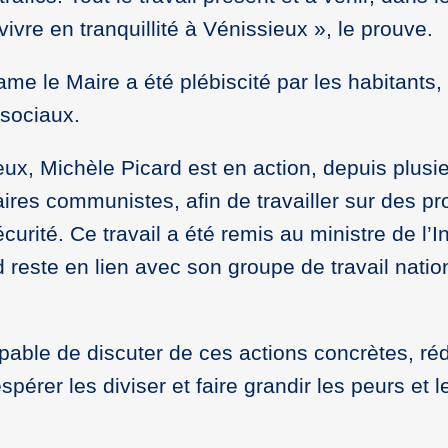
ivre en tranquillité à Vénissieux », le prouve.
me le Maire a été plébiscité par les habitants, 
 sociaux.
ieux, Michèle Picard est en action, depuis plusi
res communistes, afin de travailler sur des pr
curité. Ce travail a été remis au ministre de l’In
 reste en lien avec son groupe de travail natio
apable de discuter de ces actions concrètes, réd
pérer les diviser et faire grandir les peurs et l