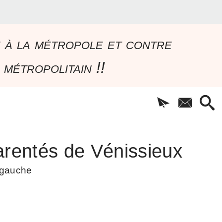
e à la métropole et contre
 métropolitain !!
rentés de Vénissieux
à gauche