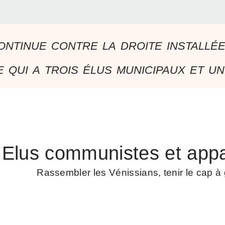
ontinue contre la droite installé
 qui a trois élus municipaux et un
Elus communistes et appa
Rassembler les Vénissians, tenir le cap 