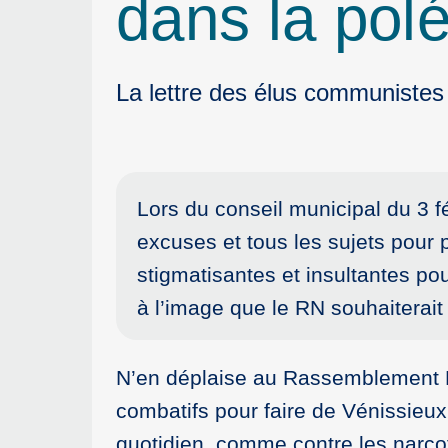
dans la pol
La lettre des élus communistes
Lors du conseil municipal du 3 f
excuses et tous les sujets pour 
stigmatisantes et insultantes po
à l’image que le RN souhaiterait 
N’en déplaise au Rassemblement Na
combatifs pour faire de Vénissieux u
quotidien, comme contre les narcotr