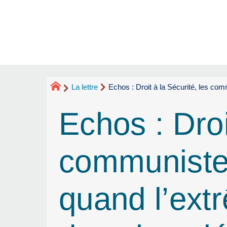
La lettre
Echos : Droit à la Sécurité, les com
Echos : Droi
communistes
quand l’extr