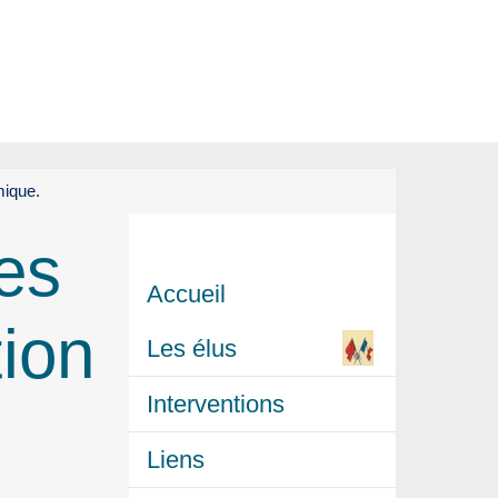
mique.
les
Accueil
ion
Les élus
Interventions
Liens