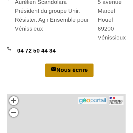
Aurélien Scandolara
5 avenue
Président du groupe Unir,
Marcel
Résister, Agir Ensemble pour
Houel
Vénissieux
69200
Vénissieux
04 72 50 44 34
Nous écrire