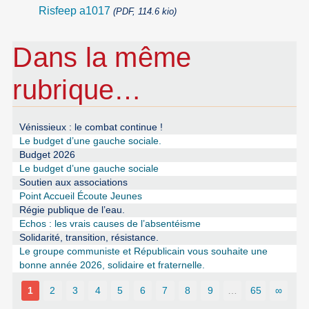
Risfeep a1017
(PDF, 114.6 kio)
Dans la même
rubrique…
Vénissieux : le combat continue !
Le budget d’une gauche sociale.
Budget 2026
Le budget d’une gauche sociale
Soutien aux associations
Point Accueil Écoute Jeunes
Régie publique de l’eau.
Echos : les vrais causes de l’absentéisme
Solidarité, transition, résistance.
Le groupe communiste et Républicain vous souhaite une
bonne année 2026, solidaire et fraternelle.
1
2
3
4
5
6
7
8
9
…
65
∞