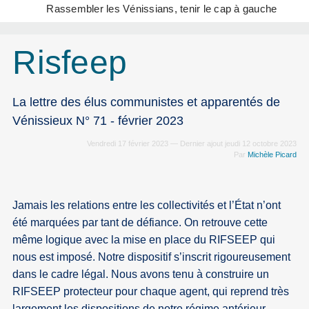
Rassembler les Vénissians, tenir le cap à gauche
Risfeep
La lettre des élus communistes et apparentés de
Vénissieux N° 71 - février 2023
Vendredi 17 février 2023 — Dernier ajout jeudi 12 octobre 2023
Par
Michèle Picard
Jamais les relations entre les collectivités et l’État n’ont
été marquées par tant de défiance. On retrouve cette
même logique avec la mise en place du RIFSEEP qui
nous est imposé. Notre dispositif s’inscrit rigoureusement
dans le cadre légal. Nous avons tenu à construire un
RIFSEEP protecteur pour chaque agent, qui reprend très
largement les dispositions de notre régime antérieur.