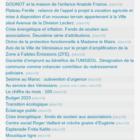
GOUNOT et la maison de l’enfance Anatole France.
(
elusVX
)
Plateau Fertile : relance de l’appel à projet à vocation agricole et
mise à disposition d’un nouveau terrain appartenant à la Ville
situé Avenue de la Division Leclerc.
(
elusVX
)
Crise énergétique et inflation. Fonds de soutien aux
associations. Deuxième série d’attributions.
(
elusVX
)
Octroi de la protection fonctionnelle à Madame le Maire.
(
elusVX
)
Avis de la Ville de Vénissieux sur le projet d’amplification de la
Zone à Faibles Émissions (ZFE).
(
elusVX
)
Garantie d’emprunt au bénéfice de l’UMGEGL. Désignation de la
commune comme créancier contrôleur du redressement
judiciaire.
(
elusVX
)
Seisme au Maroc : subvention d’urgence
(
elusVX
)
Au service des Vénissians.
(
article une
/
edito
/
elusVX
)
Le chiffre du mois : 100
(
elusVX
)
Budget 2023
(
elusVX
)
Transition écologique
(
elusVX
)
Éclairage public
(
elusVX
)
Crise énergétique : fonds de soutien aux associations
(
elusVX
)
Centre social Roger Vaillant et crèche graine d’Eugénie
(
elusVX
)
Esplanade Frida Kahlo
(
elusVX
)
Moustique tigre
(
elusVX
)