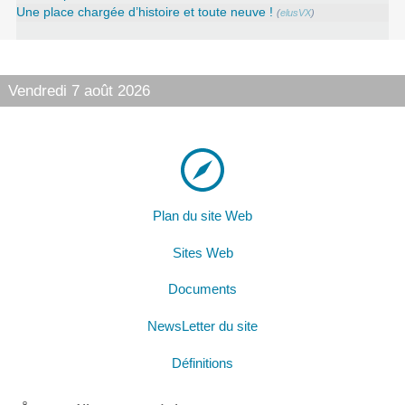
Une place chargée d’histoire et toute neuve !
(
elusVX
)
Vendredi 7 août 2026
Plan du site Web
Sites Web
Documents
NewsLetter du site
Définitions