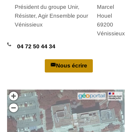
Président du groupe Unir,
Marcel
Résister, Agir Ensemble pour
Houel
Vénissieux
69200
Vénissieux
04 72 50 44 34
Nous écrire