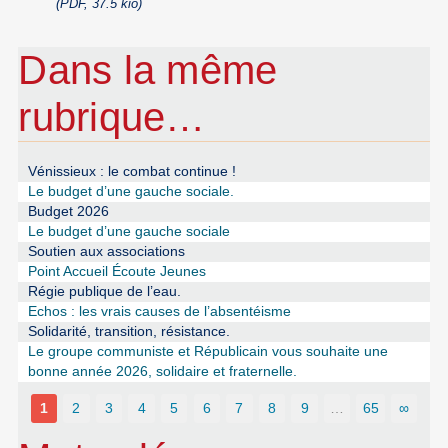
(PDF, 37.5 kio)
Dans la même
rubrique…
Vénissieux : le combat continue !
Le budget d’une gauche sociale.
Budget 2026
Le budget d’une gauche sociale
Soutien aux associations
Point Accueil Écoute Jeunes
Régie publique de l’eau.
Echos : les vrais causes de l’absentéisme
Solidarité, transition, résistance.
Le groupe communiste et Républicain vous souhaite une
bonne année 2026, solidaire et fraternelle.
1
2
3
4
5
6
7
8
9
…
65
∞