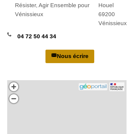
Résister, Agir Ensemble pour
Houel
Vénissieux
69200
Vénissieux
04 72 50 44 34
Nous écrire