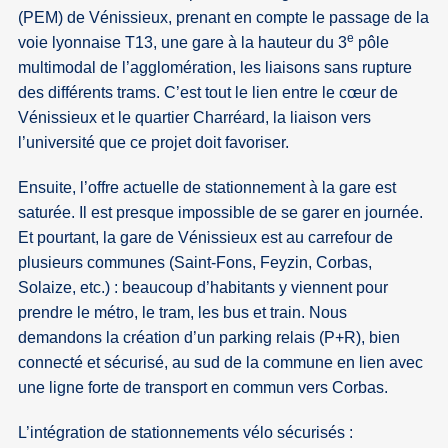
(PEM) de Vénissieux, prenant en compte le passage de la
e
voie lyonnaise T13, une gare à la hauteur du 3
pôle
multimodal de l’agglomération, les liaisons sans rupture
des différents trams. C’est tout le lien entre le cœur de
Vénissieux et le quartier Charréard, la liaison vers
l’université que ce projet doit favoriser.
Ensuite, l’offre actuelle de stationnement à la gare est
saturée. Il est presque impossible de se garer en journée.
Et pourtant, la gare de Vénissieux est au carrefour de
plusieurs communes (Saint-Fons, Feyzin, Corbas,
Solaize, etc.) : beaucoup d’habitants y viennent pour
prendre le métro, le tram, les bus et train. Nous
demandons la création d’un parking relais (P+R), bien
connecté et sécurisé, au sud de la commune en lien avec
une ligne forte de transport en commun vers Corbas.
L’intégration de stationnements vélo sécurisés :