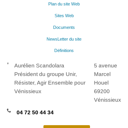
Plan du site Web
Sites Web
Documents
NewsLetter du site
Définitions
Aurélien Scandolara
5 avenue
Président du groupe Unir,
Marcel
Résister, Agir Ensemble pour
Houel
Vénissieux
69200
Vénissieux
04 72 50 44 34