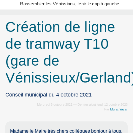
Rassembler les Vénissians, tenir le cap à gauche
Création de ligne
de tramway T10
(gare de
Vénissieux/Gerland
Conseil municipal du 4 octobre 2021
Mercredi 6 octobre 2021 — Dernier ajout jeudi 12 octobre 2023
Par
Murat Yazar
Madame le Maire très chers collègues bonjour à tous,