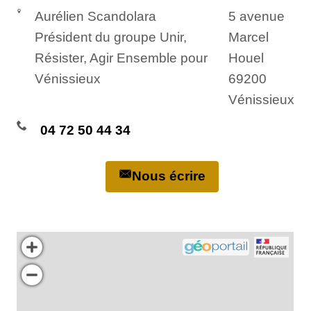
Aurélien Scandolara
5 avenue
Président du groupe Unir,
Marcel
Résister, Agir Ensemble pour
Houel
Vénissieux
69200
Vénissieux
04 72 50 44 34
Nous écrire