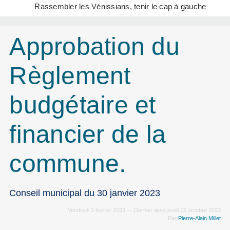
Rassembler les Vénissians, tenir le cap à gauche
Approbation du
Règlement
budgétaire et
financier de la
commune.
Conseil municipal du 30 janvier 2023
Vendredi 3 février 2023 — Dernier ajout jeudi 12 octobre 2023
Par
Pierre-Alain Millet