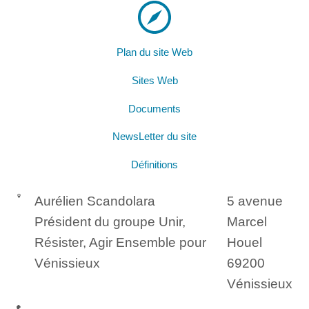
Plan du site Web
Sites Web
Documents
NewsLetter du site
Définitions
Aurélien Scandolara
5 avenue
Président du groupe Unir,
Marcel
Résister, Agir Ensemble pour
Houel
Vénissieux
69200
Vénissieux