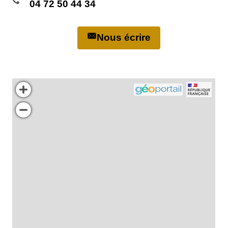
04 72 50 44 34
Nous écrire