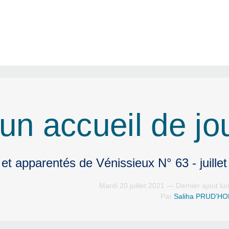
un accueil de jo
et apparentés de Vénissieux N° 63 - juille
Mardi 20 juillet 2021 — Dernier ajout lu
Par
Saliha PRUD’