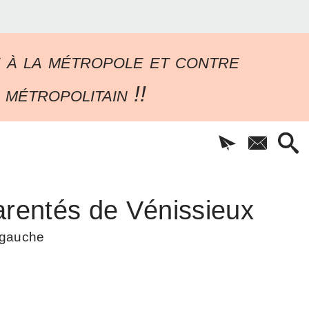
e à la métropole et contre
 métropolitain !!
rentés de Vénissieux
à gauche