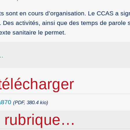
nts sont en cours d’organisation. Le CCAS a si
 Des activités, ainsi que des temps de parole 
xte sanitaire le permet.
e…
élécharger
a870
(PDF, 380.4 kio)
 rubrique…