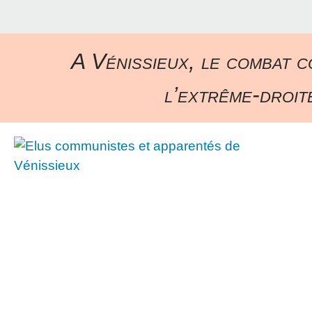
A Vénissieux, le combat c
l’extrême-droite