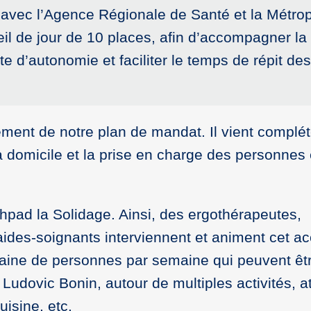
 avec l’Agence Régionale de Santé et la Métro
eil de jour de 10 places, afin d’accompagner la 
 d’autonomie et faciliter le temps de répit des
ent de notre plan de mandat. Il vient complét
 à domicile et la prise en charge des personnes
pad la Solidage. Ainsi, des ergothérapeutes,
ides-soignants interviennent et animent cet ac
ntaine de personnes par semaine qui peuvent êt
 Ludovic Bonin, autour de multiples activités, a
uisine, etc.