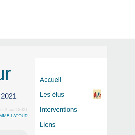
ur
Accueil
Les élus
t 2021
Interventions
ndi 2 août 2021
HOMME-LATOUR
Liens