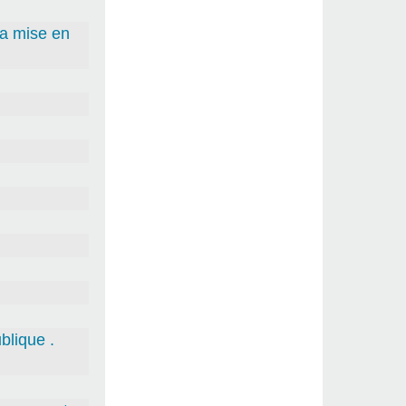
la mise en
blique .