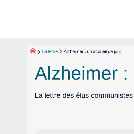
La lettre
Alzheimer : un accueil de jour
Alzheimer : 
La lettre des élus communistes 