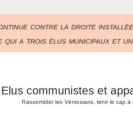
ontinue contre la droite installé
 qui a trois élus municipaux et un
Elus communistes et appa
Rassembler les Vénissians, tenir le cap 