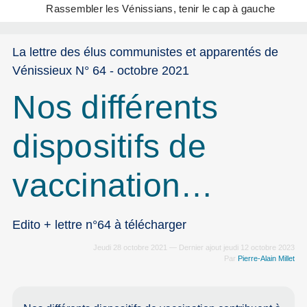
Rassembler les Vénissians, tenir le cap à gauche
La lettre des élus communistes et apparentés de
Vénissieux N° 64 - octobre 2021
Nos différents
dispositifs de
vaccination…
Edito + lettre n°64 à télécharger
Jeudi 28 octobre 2021 — Dernier ajout jeudi 12 octobre 2023
Par
Pierre-Alain Millet