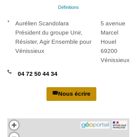
Définitions
Aurélien Scandolara
5 avenue
Président du groupe Unir,
Marcel
Résister, Agir Ensemble pour
Houel
Vénissieux
69200
Vénissieux
04 72 50 44 34
Nous écrire