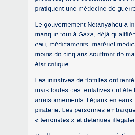
pratiquent une médecine de guerre,
Le gouvernement Netanyahou a inst
manque tout à Gaza, déjà qualifiée 
eau, médicaments, matériel médical
moins de cinq ans souffrent de mal
état critique.
Les initiatives de flottilles ont te
mais toutes ces tentatives ont été
arraisonnements illégaux en eaux i
piraterie. Les personnes embarqu
« terroristes » et détenues illégal