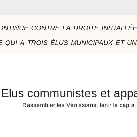
ontinue contre la droite installé
 qui a trois élus municipaux et un
Elus communistes et appa
Rassembler les Vénissians, tenir le cap 