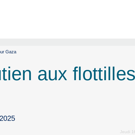
pour Gaza
en aux flottille
 2025
Jeudi 1