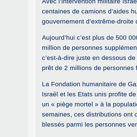
Avec l’intervention militaire Isr
centaines de camions d’aides hum
gouvernement d’extrême-droite d
Aujourd’hui c’est plus de 500 00
million de personnes supplémen
c’est-à-dire juste en dessous de 
prêt de 2 millions de personnes f
La Fondation humanitaire de Ga
Israël et les Etats unis profite 
un « piège mortel » à la populat
semaines, ces distributions ont 
blessés parmi les personnes ven