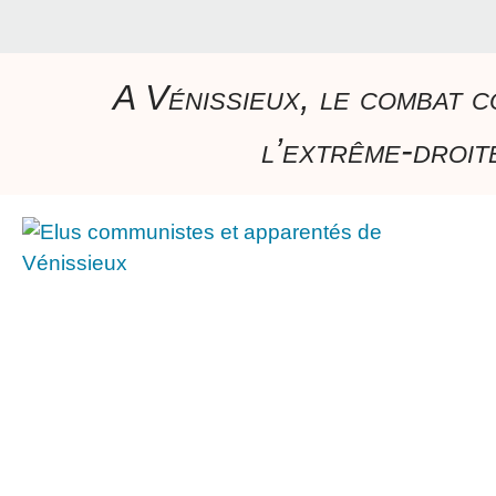
A Vénissieux, le combat c
l’extrême-droite