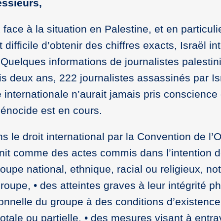
ssieurs,
face à la situation en Palestine, et en particuli
fficile d’obtenir des chiffres exacts, Israël in
 Quelques informations de journalistes palestin
uis deux ans, 222 journalistes assassinés par Is
internationale n’aurait jamais pris conscience
génocide est en cours.
s le droit international par la Convention de l
éfinit comme des actes commis dans l’intention 
groupe national, ethnique, racial ou religieux, 
oupe, • des atteintes graves à leur intégrité p
ionnelle du groupe à des conditions d’existenc
otale ou partielle, • des mesures visant à entra