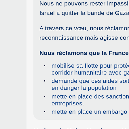
Nous ne pouvons rester impassib
Israël a quitter la bande de Gaza
A travers ce vœu, nous réclamons
reconnaissance mais agisse con
Nous réclamons que la France
mobilise sa flotte pour proté
corridor humanitaire avec g
demande que ces aides soit
en danger la population
mette en place des sanction
entreprises.
mette en place un embargo s