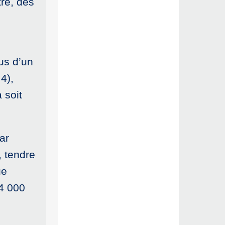
tre, des
us d’un
4),
 soit
ar
, tendre
ue
 4 000