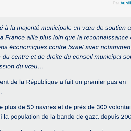
Par
Aurél
 à la majorité municipale un vœu de soutien 
 la France aille plus loin que la reconnaissance 
ions économiques contre Israël avec notammen
du centre et de droite du conseil municipal so
scussion du vœu…
nt de la République a fait un premier pas en
.
 de plus de 50 navires et de près de 300 volontai
bi la population de la bande de gaza depuis 20