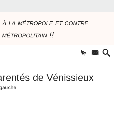
e à la métropole et contre
 métropolitain !!
rentés de Vénissieux
à gauche