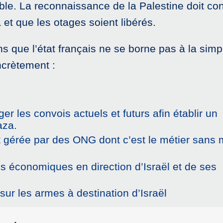
le. La reconnaissance de la Palestine doit co
 et que les otages soient libérés.
 que l’état français ne se borne pas à la simp
crètement :
ger les convois actuels et futurs afin établir un
aza.
 gérée par des ONG dont c’est le métier sans 
s économiques en direction d’Israël et de ses
ur les armes à destination d’Israël