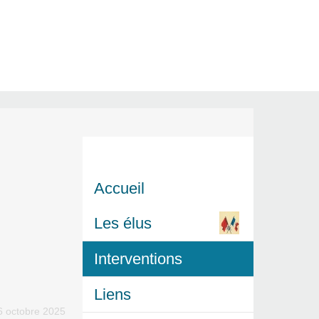
s
Accueil
Les élus
Interventions
Liens
6 octobre 2025