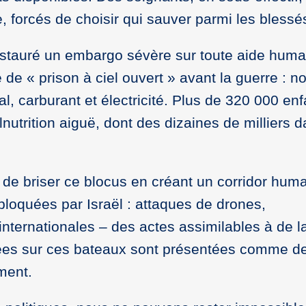
 forcés de choisir qui sauver parmi les blessé
auré un embargo sévère sur toute aide humani
de « prison à ciel ouvert » avant la guerre : no
, carburant et électricité. Plus de 320 000 enf
nutrition aiguë, dont des dizaines de milliers 
nté de briser ce blocus en créant un corridor huma
 bloquées par Israël : attaques de drones,
nternationales – des actes assimilables à de l
ées sur ces bateaux sont présentées comme d
ement.