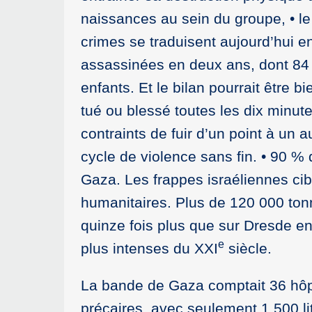
naissances au sein du groupe, • le
crimes se traduisent aujourd’hui e
assassinées en deux ans, dont 84
enfants. Et le bilan pourrait être 
tué ou blessé toutes les dix minute
contraints de fuir d’un point à un a
cycle de violence sans fin. • 90 
Gaza. Les frappes israéliennes cib
humanitaires. Plus de 120 000 to
quinze fois plus que sur Dresde 
e
plus intenses du XXI
siècle.
La bande de Gaza comptait 36 hôpi
précaires, avec seulement 1 500 lit