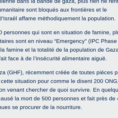
aélienne dans la bande de gaza, plus rien ne ren
anitaire sont bloqués aux frontières et le
’Israël affame méthodiquement la population.
0 personnes qui sont en situation de famine, pl
taires sont en niveau “Emergency” (IPC Phase 
la famine et la totalité de la population de Gaza
ait face à de l’insécurité alimentaire aiguë.
za (GHF), récemment créée de toutes pièces p
de cette situation pour comme le disent 200 ONG
ion venant chercher de quoi survivre. En quelq
causé la mort de 500 personnes et fait près de
ues se procurer de la nourriture.