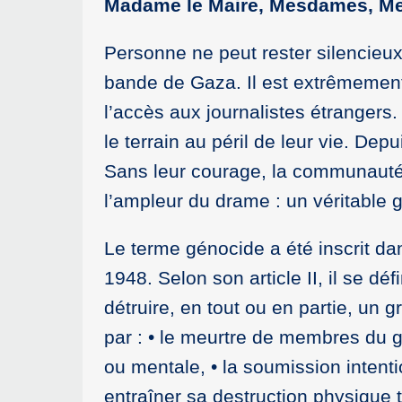
Madame le Maire, Mesdames, Me
Personne ne peut rester silencieux 
bande de Gaza. Il est extrêmement di
l’accès aux journalistes étrangers.
le terrain au péril de leur vie. Dep
Sans leur courage, la communauté 
l’ampleur du drame : un véritable 
Le terme génocide a été inscrit dan
1948. Selon son article II, il se d
détruire, en tout ou en partie, un 
par : • le meurtre de membres du gr
ou mentale, • la soumission intent
entraîner sa destruction physique t