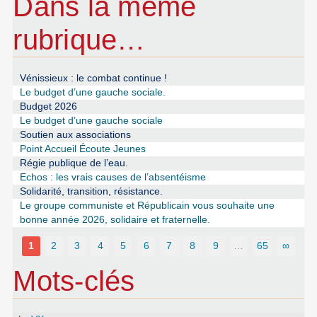
Dans la même
rubrique…
Vénissieux : le combat continue !
Le budget d’une gauche sociale.
Budget 2026
Le budget d’une gauche sociale
Soutien aux associations
Point Accueil Écoute Jeunes
Régie publique de l’eau.
Echos : les vrais causes de l’absentéisme
Solidarité, transition, résistance.
Le groupe communiste et Républicain vous souhaite une
bonne année 2026, solidaire et fraternelle.
1
2
3
4
5
6
7
8
9
…
65
∞
Mots-clés