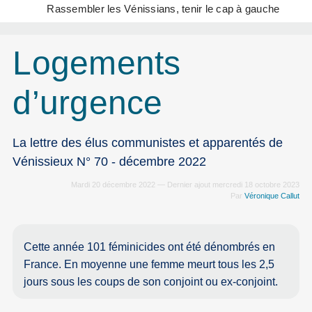
Rassembler les Vénissians, tenir le cap à gauche
Logements
d’urgence
La lettre des élus communistes et apparentés de
Vénissieux N° 70 - décembre 2022
Mardi 20 décembre 2022 — Dernier ajout mercredi 18 octobre 2023
Par
Véronique Callut
Cette année 101 féminicides ont été dénombrés en
France. En moyenne une femme meurt tous les 2,5
jours sous les coups de son conjoint ou ex-conjoint.