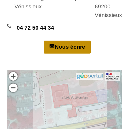
Vénissieux
69200
Vénissieux
04 72 50 44 34
Nous écrire