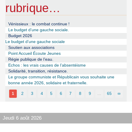
rubrique…
Vénissieux : le combat continue !
Le budget d’une gauche sociale.
Budget 2026
Le budget d’une gauche sociale
Soutien aux associations
Point Accueil Écoute Jeunes
Régie publique de l’eau.
Echos : les vrais causes de l’absentéisme
Solidarité, transition, résistance.
Le groupe communiste et Républicain vous souhaite une
bonne année 2026, solidaire et fraternelle.
1
2
3
4
5
6
7
8
9
…
65
∞
Jeudi 6 août 2026