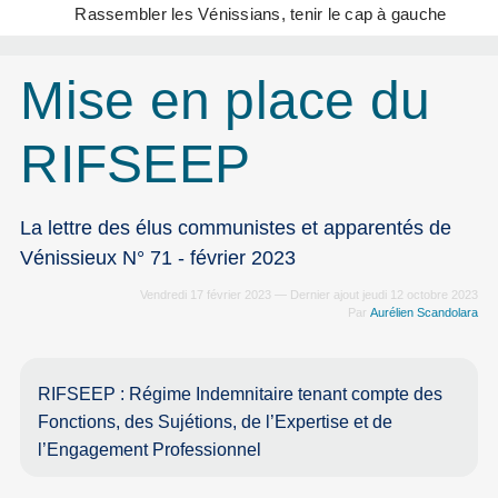
Rassembler les Vénissians, tenir le cap à gauche
Mise en place du
RIFSEEP
La lettre des élus communistes et apparentés de
Vénissieux N° 71 - février 2023
Vendredi 17 février 2023 — Dernier ajout jeudi 12 octobre 2023
Par
Aurélien Scandolara
RIFSEEP : Régime Indemnitaire tenant compte des
Fonctions, des Sujétions, de l’Expertise et de
l’Engagement Professionnel