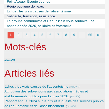
Point Accueil Écoute Jeunes
Régie publique de l’eau.
Echos : les vrais causes de l’absentéisme
Solidarité, transition, résistance.
Le groupe communiste et Républicain vous souhaite une
bonne année 2026, solidaire et fraternelle.
1
2
3
4
5
6
7
8
9
…
65
∞
Mots-clés
elusVX
Articles liés
Echos : les vrais causes de l’absentéisme
(
elusVX
)
Attribution des subventions aux associations, régies et
établissements publics pour l’année 2026.
(
elusVX
)
Rapport annuel 2024 sur le prix et la qualité des services publics
de l’eau potable et de l’assainissement.
(
elusVX
)