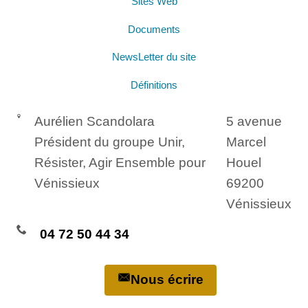
Sites Web
Documents
NewsLetter du site
Définitions
Aurélien Scandolara
5 avenue
Président du groupe Unir,
Marcel
Résister, Agir Ensemble pour
Houel
Vénissieux
69200
Vénissieux
04 72 50 44 34
Nous écrire