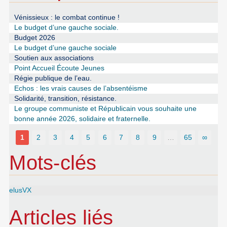
Vénissieux : le combat continue !
Le budget d’une gauche sociale.
Budget 2026
Le budget d’une gauche sociale
Soutien aux associations
Point Accueil Écoute Jeunes
Régie publique de l’eau.
Echos : les vrais causes de l’absentéisme
Solidarité, transition, résistance.
Le groupe communiste et Républicain vous souhaite une
bonne année 2026, solidaire et fraternelle.
1
2
3
4
5
6
7
8
9
…
65
∞
Mots-clés
elusVX
Articles liés