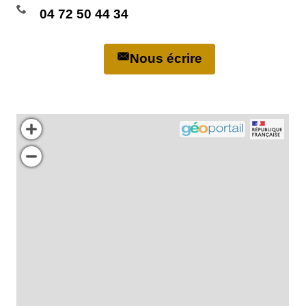
04 72 50 44 34
Nous écrire