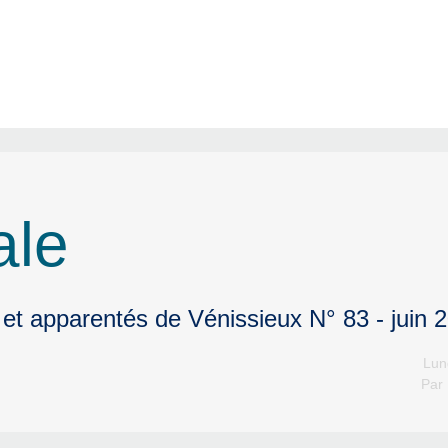
ale
 et apparentés de Vénissieux N° 83 - juin 
Lun
Par