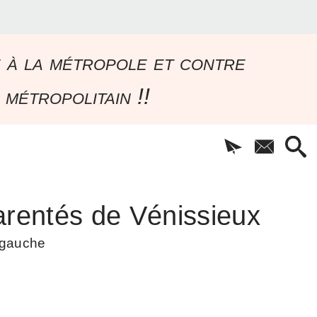
e à la métropole et contre
 métropolitain !!
rentés de Vénissieux
à gauche