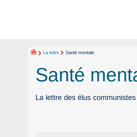
La lettre
Santé mentale
Santé ment
La lettre des élus communistes