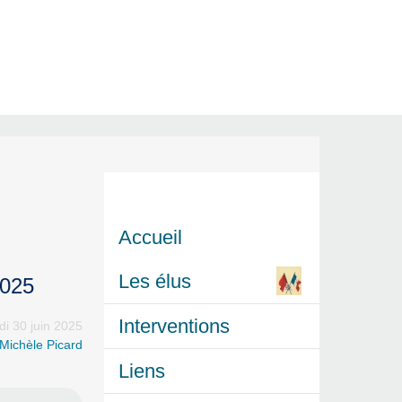
Accueil
Les élus
2025
Interventions
di 30 juin 2025
Michèle Picard
Liens