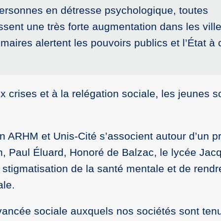
 personnes en détresse psychologique, toutes
sent une très forte augmentation dans les vill
aires alertent les pouvoirs publics et l’État à 
crises et à la relégation sociale, les jeunes s
on ARHM et Unis-Cité s’associent autour d’un pr
n, Paul Éluard, Honoré de Balzac, le lycée Jac
 la stigmatisation de la santé mentale et de rendr
ale.
 avancée sociale auxquels nos sociétés sont tenu