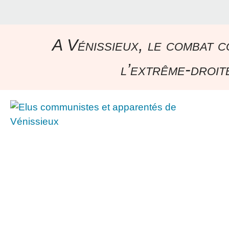
A Vénissieux, le combat c
l’extrême-droite