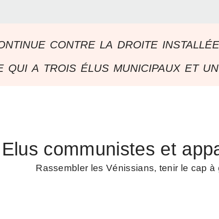
ontinue contre la droite installé
 qui a trois élus municipaux et un
Elus communistes et appa
Rassembler les Vénissians, tenir le cap 