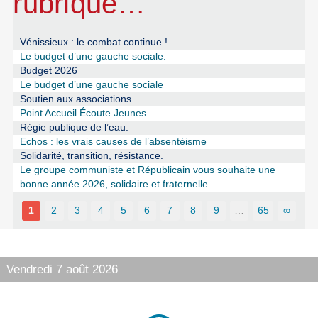
rubrique…
Vénissieux : le combat continue !
Le budget d’une gauche sociale.
Budget 2026
Le budget d’une gauche sociale
Soutien aux associations
Point Accueil Écoute Jeunes
Régie publique de l’eau.
Echos : les vrais causes de l’absentéisme
Solidarité, transition, résistance.
Le groupe communiste et Républicain vous souhaite une
bonne année 2026, solidaire et fraternelle.
1
2
3
4
5
6
7
8
9
…
65
∞
Vendredi 7 août 2026