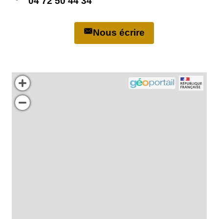
04 72 50 44 34
Nous écrire