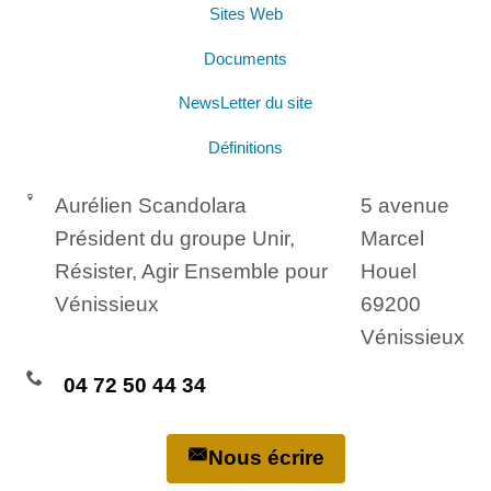
Sites Web
Documents
NewsLetter du site
Définitions
Aurélien Scandolara
5 avenue
Président du groupe Unir,
Marcel
Résister, Agir Ensemble pour
Houel
Vénissieux
69200
Vénissieux
04 72 50 44 34
Nous écrire