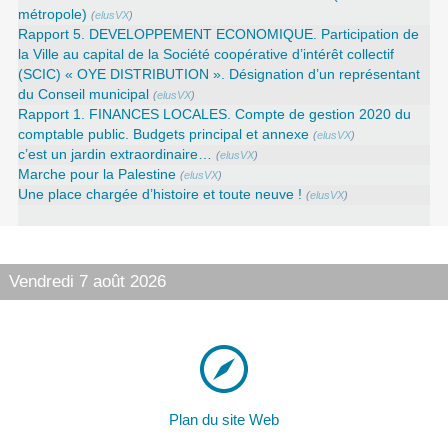
métropole)
(
elusVX
)
Rapport 5. DEVELOPPEMENT ECONOMIQUE. Participation de
la Ville au capital de la Société coopérative d’intérêt collectif
(SCIC) « OYE DISTRIBUTION ». Désignation d’un représentant
du Conseil municipal
(
elusVX
)
Rapport 1. FINANCES LOCALES. Compte de gestion 2020 du
comptable public. Budgets principal et annexe
(
elusVX
)
c’est un jardin extraordinaire…
(
elusVX
)
Marche pour la Palestine
(
elusVX
)
Une place chargée d’histoire et toute neuve !
(
elusVX
)
Vendredi 7 août 2026
Plan du site Web