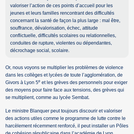
valoriser l’action de ces points d’accueil pour les
jeunes et leurs familles rencontrant des difficultés
concernant la santé de façon la plus large : mal être,
souffrance, dévalorisation, échec, attitude
conflictuelle, difficultés scolaires ou relationnelles,
conduites de rupture, violentes ou dépendantes,
décrochage social, scolaire.
Or, nous voyons se multiplier les problèmes de violence
dans les collèges et lycées de toute l’agglomération, de
e
Givors à Lyon 5
et les grèves des personnels pour exiger
des moyens pour faire face aux tensions, des grèves qui
se multiplient, comme au lycée Sembat.
Le ministre Blanquer peut toujours discourir et valoriser
des actions utiles comme le programme de lutte contre le
harcèlement récemment renforcé, il peut installer un Pôles
de cohésion républicaine dans l’académie de Lyon,