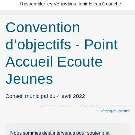
Rassembler les Vénissians, tenir le cap à gauche
Convention
d’objectifs - Point
Accueil Ecoute
Jeunes
Conseil municipal du 4 avril 2022
Mercredi 13 avril 2022 — Dernier ajout jeudi 12 octobre 2023
Par
Véronique Forestier
Nous sommes déjà intervenus pour soutenir et