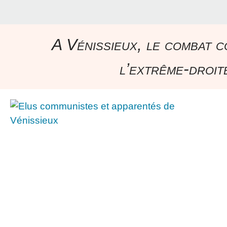
A Vénissieux, le combat c
l’extrême-droite