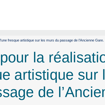
d’une fresque artistique sur les murs du passage de l’Ancienne Gare.
our la réalisati
e artistique sur 
sage de l’Ancie