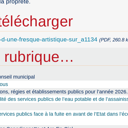
la propreté.
élécharger
n-d-une-fresque-artistique-sur_a1134
(PDF, 260.8 k
 rubrique…
nseil municipal
tous
ions, régies et établissements publics pour l’année 2026.
lité des services publics de l’eau potable et de l’assaini
ices publics face à la fuite en avant de l’Etat dans l’