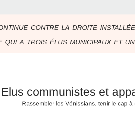
ontinue contre la droite installé
 qui a trois élus municipaux et un
Elus communistes et appa
Rassembler les Vénissians, tenir le cap 