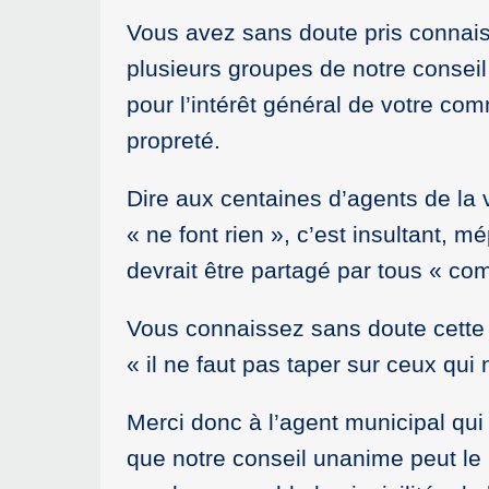
Vous avez sans doute pris connai
plusieurs groupes de notre conseil 
pour l’intérêt général de votre co
propreté.
Dire aux centaines d’agents de la v
« ne font rien », c’est insultant, m
devrait être partagé par tous « comm
Vous connaissez sans doute cette f
« il ne faut pas taper sur ceux qui 
Merci donc à l’agent municipal qui 
que notre conseil unanime peut le r