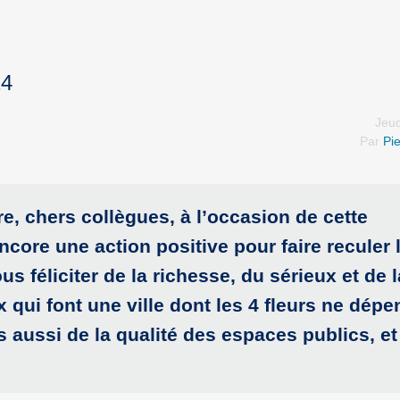
24
Jeud
Par
Pie
, chers collègues, à l’occasion de cette
ncore une action positive pour faire reculer 
ous féliciter de la richesse, du sérieux et de l
x qui font une ville dont les 4 fleurs ne dép
 aussi de la qualité des espaces publics, e