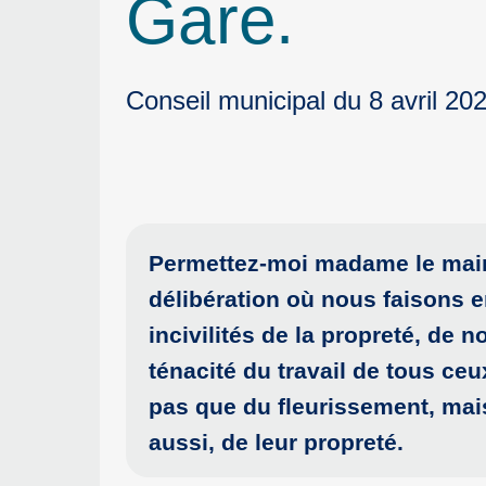
Gare.
Conseil municipal du 8 avril 20
Permettez-moi madame le maire
délibération où nous faisons e
incivilités de la propreté, de n
ténacité du travail de tous ceu
pas que du fleurissement, mais
aussi, de leur propreté.