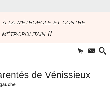
e à la métropole et contre
 métropolitain !!
rentés de Vénissieux
à gauche