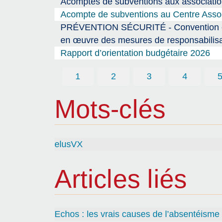
Acomptes de subventions aux association
Acompte de subventions au Centre Associ
PRÉVENTION SÉCURITÉ - Convention entre
en œuvre des mesures de responsabilisa
Rapport d’orientation budgétaire 2026
1
2
3
4
Mots-clés
elusVX
Articles liés
Echos : les vrais causes de l’absentéisme