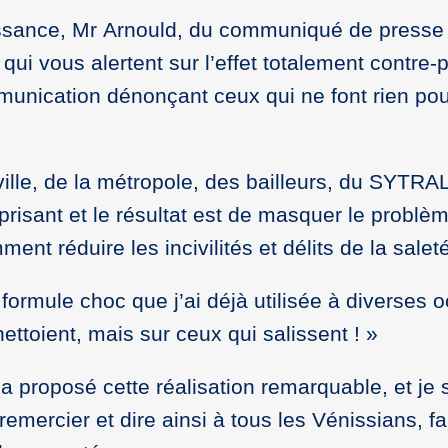
ssance, Mr Arnould, du communiqué de presse
qui vous alertent sur l’effet totalement contre-p
mmunication dénonçant ceux qui ne font rien pou
ille, de la métropole, des bailleurs, du SYTRAL
éprisant et le résultat est de masquer le problè
ent réduire les incivilités et délits de la salet
ormule choc que j’ai déjà utilisée à diverses 
nettoient, mais sur ceux qui salissent ! »
a proposé cette réalisation remarquable, et je 
emercier et dire ainsi à tous les Vénissians, f