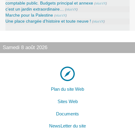
comptable public. Budgets principal et annexe
(
elusVX
)
c’est un jardin extraordinaire…
(
elusVX
)
Marche pour la Palestine
(
elusVX
)
Une place chargée d’histoire et toute neuve !
(
elusVX
)
Samedi 8 août 2026
Plan du site Web
Sites Web
Documents
NewsLetter du site