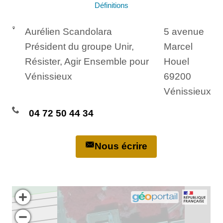
Définitions
Aurélien Scandolara
5 avenue
Président du groupe Unir,
Marcel
Résister, Agir Ensemble pour
Houel
Vénissieux
69200
Vénissieux
04 72 50 44 34
Nous écrire