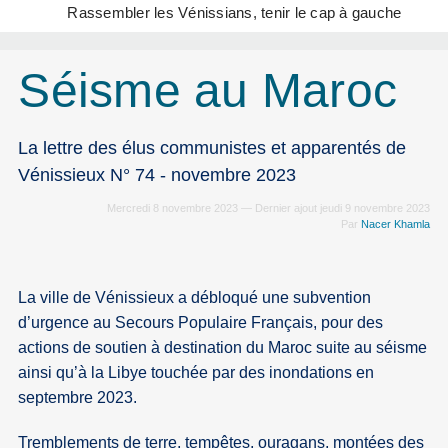
Rassembler les Vénissians, tenir le cap à gauche
Séisme au Maroc
La lettre des élus communistes et apparentés de
Vénissieux N° 74 - novembre 2023
Mercredi 8 novembre 2023 — Dernier ajout jeudi 9 novembre 2023
Par
Nacer Khamla
La ville de Vénissieux a débloqué une subvention
d’urgence au Secours Populaire Français, pour des
actions de soutien à destination du Maroc suite au séisme
ainsi qu’à la Libye touchée par des inondations en
septembre 2023.
Tremblements de terre, tempêtes, ouragans, montées des