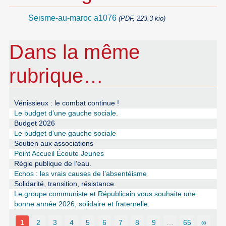
Seisme-au-maroc a1076
(PDF, 223.3 kio)
Dans la même
rubrique…
Vénissieux : le combat continue !
Le budget d’une gauche sociale.
Budget 2026
Le budget d’une gauche sociale
Soutien aux associations
Point Accueil Écoute Jeunes
Régie publique de l’eau.
Echos : les vrais causes de l’absentéisme
Solidarité, transition, résistance.
Le groupe communiste et Républicain vous souhaite une
bonne année 2026, solidaire et fraternelle.
1
2
3
4
5
6
7
8
9
…
65
∞