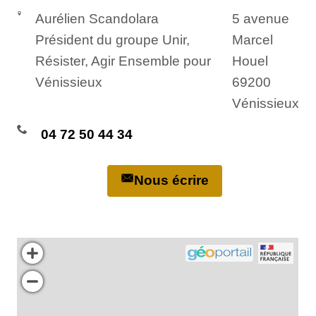
Aurélien Scandolara
5 avenue
Président du groupe Unir,
Marcel
Résister, Agir Ensemble pour
Houel
Vénissieux
69200
Vénissieux
04 72 50 44 34
Nous écrire