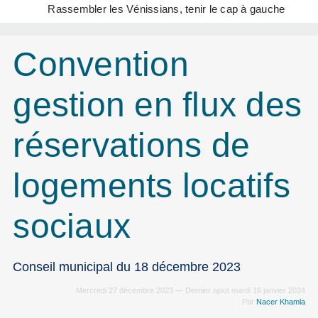
Rassembler les Vénissians, tenir le cap à gauche
Convention
gestion en flux des
réservations de
logements locatifs
sociaux
Conseil municipal du 18 décembre 2023
Mercredi 27 décembre 2023 — Dernier ajout mardi 16 janvier 2024
Par
Nacer Khamla