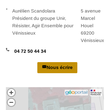
Aurélien Scandolara
5 avenue
Président du groupe Unir,
Marcel
Résister, Agir Ensemble pour
Houel
Vénissieux
69200
Vénissieux
04 72 50 44 34
Nous écrire