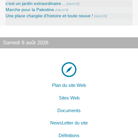
c’est un jardin extraordinaire…
(
elusVX
)
Marche pour la Palestine
(
elusVX
)
Une place chargée d’histoire et toute neuve !
(
elusVX
)
Samedi 8 août 2026
Plan du site Web
Sites Web
Documents
NewsLetter du site
Définitions