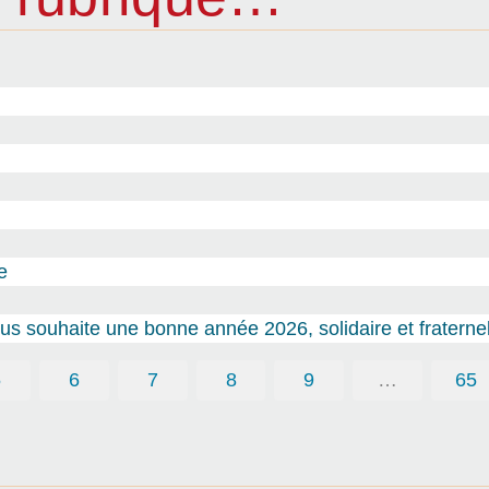
e
s souhaite une bonne année 2026, solidaire et fraternel
5
6
7
8
9
…
65