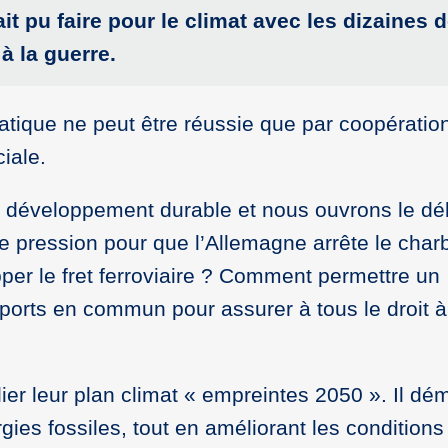
t pu faire pour le climat avec les dizaines 
à la guerre.
atique ne peut être réussie que par coopératio
ciale.
un développement durable et nous ouvrons le dé
re pression pour que l’Allemagne arrête le char
er le fret ferroviaire ? Comment permettre un
orts en commun pour assurer à tous le droit 
er leur plan climat « empreintes 2050 ». Il dé
rgies fossiles, tout en améliorant les conditions