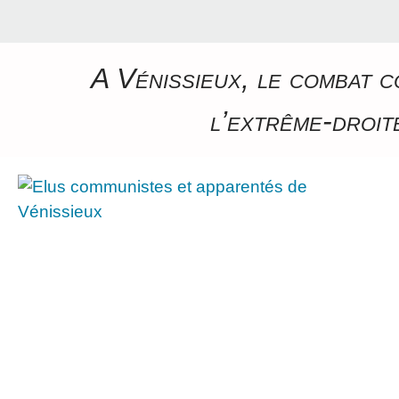
A Vénissieux, le combat c
l’extrême-droite