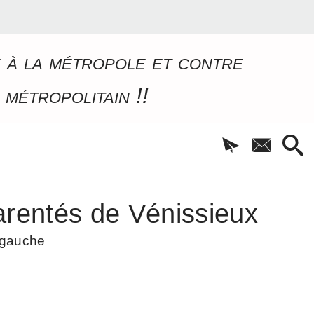
e à la métropole et contre
 métropolitain !!
rentés de Vénissieux
à gauche