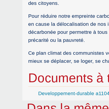
des citoyens.
Pour réduire notre empreinte carbon
en cause la délocalisation de nos i
décarbonée pour permettre à tous 
précarité ou la pauvreté.
Ce plan climat des communistes veut
mieux se déplacer, se loger, se cha
Documents à t
Developpement-durable a110
Dans la même