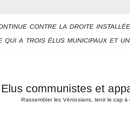
ontinue contre la droite installé
 qui a trois élus municipaux et un
Elus communistes et appa
Rassembler les Vénissians, tenir le cap 