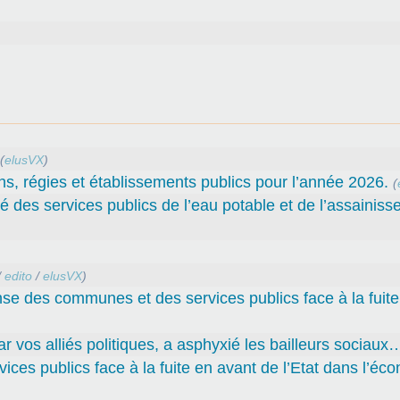
(
elusVX
)
ns, régies et établissements publics pour l’année 2026.
(
té des services publics de l’eau potable et de l’assainiss
/
edito
/
elusVX
)
nse des communes et des services publics face à la fuit
par vos alliés politiques, a asphyxié les bailleurs sociaux
ces publics face à la fuite en avant de l’Etat dans l’éc