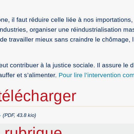
e, il faut réduire celle liée à nos importations,
ndustries, organiser une réindustrialisation ma
de travailler mieux sans craindre le chômage, 
 contribuer à la justice sociale. Il assure le d
uffer et s’alimenter.
Pour lire l’intervention c
élécharger
4
(PDF, 43.8 kio)
 rubrique…