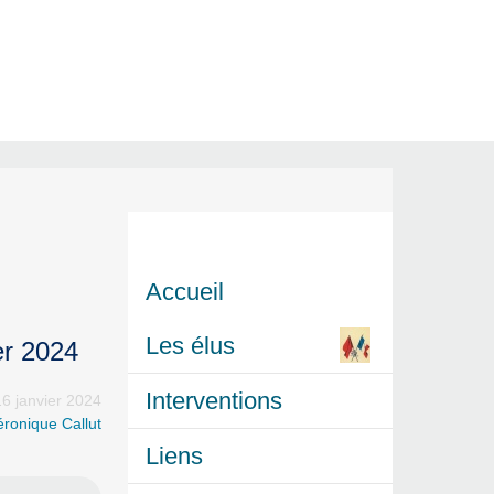
Accueil
Les élus
er 2024
Interventions
16 janvier 2024
éronique Callut
Liens