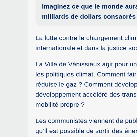
Imaginez ce que le monde aurai
milliards de dollars consacrés 
La lutte contre le changement clim
internationale et dans la justice so
La Ville de Vénissieux agit pour 
les politiques climat. Comment fai
réduise le gaz ? Comment développ
développement accéléré des transp
mobilité propre ?
Les communistes viennent de publi
qu’il est possible de sortir des éne