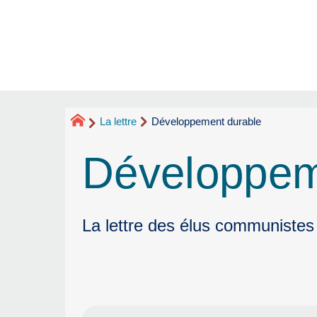
La lettre
Développement durable
Développem
La lettre des élus communistes