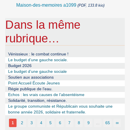
Maison-des-memoires a1099
(PDF, 133.8 kio)
Dans la même
rubrique…
Vénissieux : le combat continue !
Le budget d’une gauche sociale.
Budget 2026
Le budget d’une gauche sociale
Soutien aux associations
Point Accueil Écoute Jeunes
Régie publique de l’eau.
Echos : les vrais causes de l’absentéisme
Solidarité, transition, résistance.
Le groupe communiste et Républicain vous souhaite une
bonne année 2026, solidaire et fraternelle.
1
2
3
4
5
6
7
8
9
…
65
∞