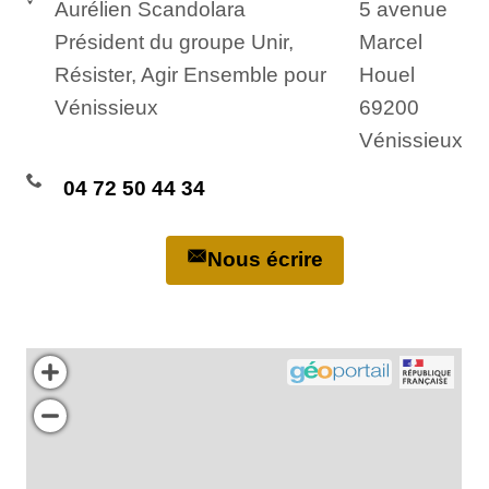
Aurélien Scandolara
5 avenue
Président du groupe Unir,
Marcel
Résister, Agir Ensemble pour
Houel
Vénissieux
69200
Vénissieux
04 72 50 44 34
Nous écrire