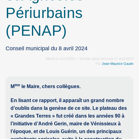
Périurbains
(PENAP)
Conseil municipal du 8 avril 2024
Mardi 16 avril 2024 — Dernier ajout mercredi 17 avril 2024
Par
Jean-Maurice Gautin
me
M
le Maire, chers collègues.
En lisant ce rapport, il apparaît un grand nombre
d’oublis dans la genèse de ce site. Le plateau des
« Grandes Terres » fut créé dans les années 90 à
l’initiative d’André Gerin, maire de Vénissieux à
l’époque, et de Louis Guérin, un des principaux