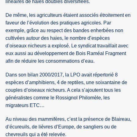
linéaires de haies doubles diversifiées.
De même, les agriculteurs étaient associés étroitement en
faveur de l’évolution des pratiques agricoles. Par
exemple, grâce au respect des bandes enherbées non
cultivées autour des haies, le nombre d’espèces
d’oiseaux nicheurs a explosé. Le syndicat travaillait avec
eux aussi au développement de Bois Raméal Fragment
afin de réduire les consommations d’eau.
Dans son bilan 2000/2017, la LPO avait répertorié 8
espèces d’amphibiens, 4 de reptiles, une soixantaine de
couples d’oiseaux nicheurs. A cela s’ajoutent tous les
généralistes comme le Rossignol Philomèle, les
migrateurs ETC…
Au niveau des mammifères, c’est la présence de Blaireau,
d’écureuils, de lièvres d’Europe, de sangliers ou de
chevreuils qui a été relevée.