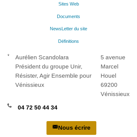
Sites Web
Documents
NewsLetter du site
Définitions
Aurélien Scandolara
5 avenue
Président du groupe Unir,
Marcel
Résister, Agir Ensemble pour
Houel
Vénissieux
69200
Vénissieux
04 72 50 44 34
Nous écrire