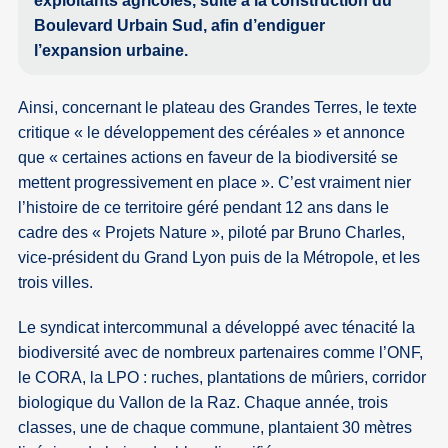
exploitants agricoles, suite à la construction du
Boulevard Urbain Sud, afin d’endiguer
l’expansion urbaine.
Ainsi, concernant le plateau des Grandes Terres, le texte
critique « le développement des céréales » et annonce
que « certaines actions en faveur de la biodiversité se
mettent progressivement en place ». C’est vraiment nier
l’histoire de ce territoire géré pendant 12 ans dans le
cadre des « Projets Nature », piloté par Bruno Charles,
vice-président du Grand Lyon puis de la Métropole, et les
trois villes.
Le syndicat intercommunal a développé avec ténacité la
biodiversité avec de nombreux partenaires comme l’ONF,
le CORA, la LPO : ruches, plantations de mûriers, corridor
biologique du Vallon de la Raz. Chaque année, trois
classes, une de chaque commune, plantaient 30 mètres