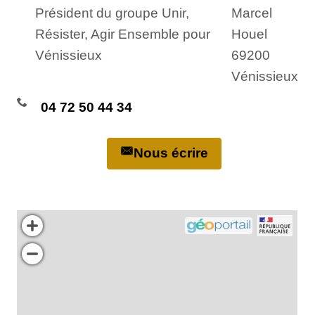
Président du groupe Unir,
Marcel
Résister, Agir Ensemble pour
Houel
Vénissieux
69200
Vénissieux
04 72 50 44 34
Nous écrire