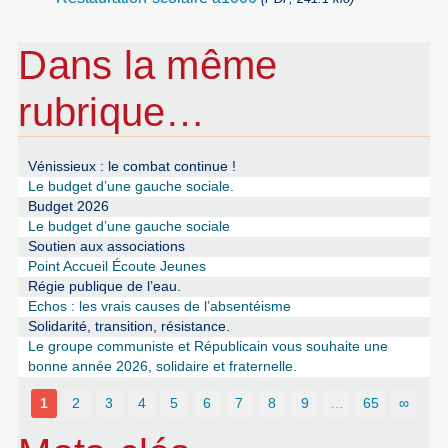
Dans la même
rubrique…
Vénissieux : le combat continue !
Le budget d’une gauche sociale.
Budget 2026
Le budget d’une gauche sociale
Soutien aux associations
Point Accueil Écoute Jeunes
Régie publique de l’eau.
Echos : les vrais causes de l’absentéisme
Solidarité, transition, résistance.
Le groupe communiste et Républicain vous souhaite une
bonne année 2026, solidaire et fraternelle.
1
2
3
4
5
6
7
8
9
…
65
∞