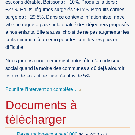
est considérable. Boissons : +10%. Produits laitiers :
+27%. Fruits, légumes surgelés : +15%. Produits carnés
surgelés : +29,5%. Dans ce contexte inflationniste, notre
ville ne rognera pas sur la qualité des déjeuners proposés
à nos enfants. Elle a aussi choisi de ne pas augmenter les
tarifs minimum à un euro pour les familles les plus en
difficulté.
Nous jouons donc pleinement notre rôle d’amortisseur
social quand la moitié des communes a dû déjà alourdir
le prix de la cantine, jusqu’à plus de 5%.
Pour lire l’intervention complète…
Documents à
télécharger
Restauration-scolaire a1000
(PDF, 241.1 kio)