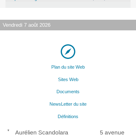
Vendredi 7 août 2026
Plan du site Web
Sites Web
Documents
NewsLetter du site
Définitions
Aurélien Scandolara
5 avenue