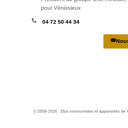
pour Vénissieux
04 72 50 44 34
Nous
©
2008-2026 , Elus communistes et apparentés de 