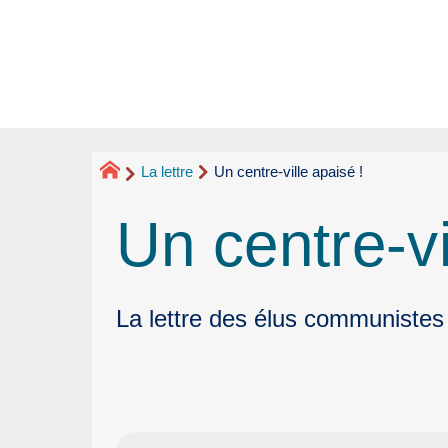
La lettre
Un centre-ville apaisé !
Un centre-vi
La lettre des élus communistes