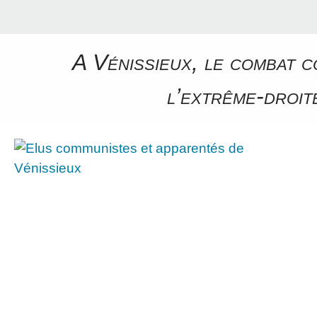
A Vénissieux, le combat c
l’extrême-droite