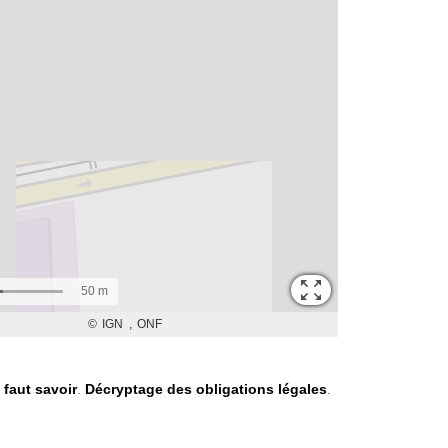
l faut savoir
.
Décryptage des obligations légales
.