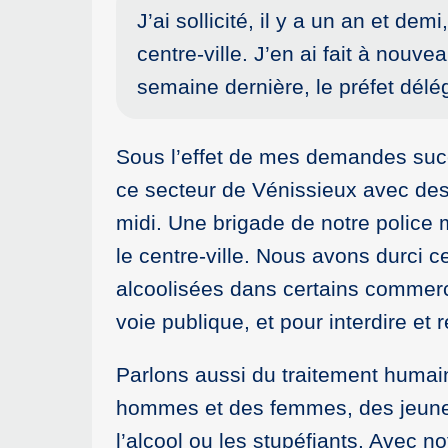
J’ai sollicité, il y a un an et dem
centre-ville. J’en ai fait à nouv
semaine dernière, le préfet délég
Sous l’effet de mes demandes succ
ce secteur de Vénissieux avec des
midi. Une brigade de notre police 
le centre-ville. Nous avons durci c
alcoolisées dans certains commerc
voie publique, et pour interdire et
Parlons aussi du traitement humain
hommes et des femmes, des jeunes
l’alcool ou les stupéfiants. Avec no