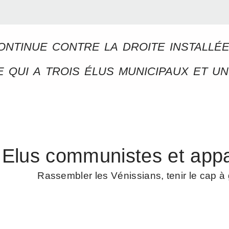
ontinue contre la droite installé
 qui a trois élus municipaux et un
Elus communistes et appa
Rassembler les Vénissians, tenir le cap 