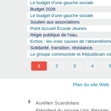
Le budget d’une gauche sociale.
Budget 2026
Le budget d’une gauche sociale
Soutien aux associations
Point Accueil Écoute Jeunes
Régie publique de l’eau.
Echos : les vrais causes de l’absentéism
Solidarité, transition, résistance.
Le groupe communiste et Républicain vou
1
2
3
4
Plan du site Web
Aurélien Scandolara
Président du groupe Unir, Résister