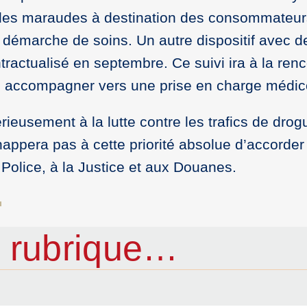
 des maraudes à destination des consommateur
démarche de soins. Un autre dispositif avec d
tractualisé en septembre. Ce suivi ira à la ren
 accompagner vers une prise en charge médico
rieusement à la lutte contre les trafics de drog
happera pas à cette priorité absolue d’accorder
Police, à la Justice et aux Douanes.
 rubrique…