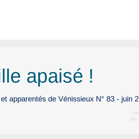
lle apaisé !
 et apparentés de Vénissieux N° 83 - juin 
Lun
Par