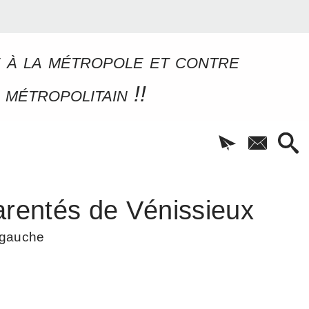
e à la métropole et contre
 métropolitain !!
rentés de Vénissieux
à gauche