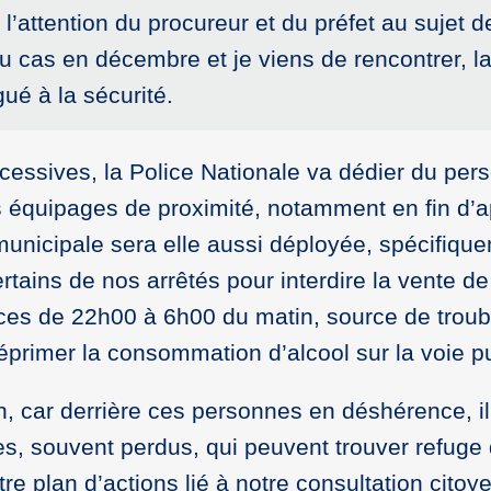
i, l’attention du procureur et du préfet au sujet d
eau cas en décembre et je viens de rencontrer, l
ué à la sécurité.
essives, la Police Nationale va dédier du per
 équipages de proximité, notamment en fin d’a
municipale sera elle aussi déployée, spécifiqu
ertains de nos arrêtés pour interdire la vente d
es de 22h00 à 6h00 du matin, source de troubl
 réprimer la consommation d’alcool sur la voie p
, car derrière ces personnes en déshérence, il
, souvent perdus, qui peuvent trouver refuge
tre plan d’actions lié à notre consultation citoy