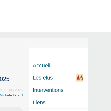
Accueil
Les élus
2025
Interventions
di 30 juin 2025
Michèle Picard
Liens