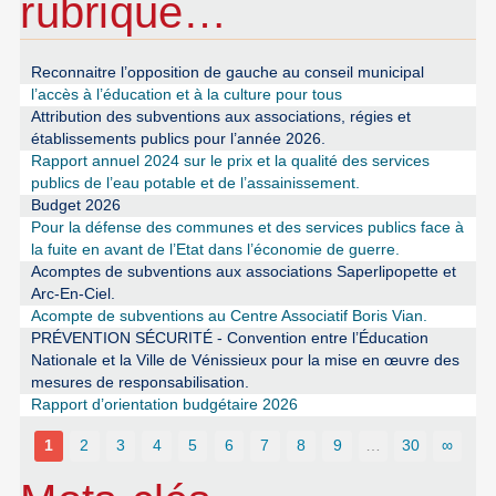
rubrique…
Reconnaitre l’opposition de gauche au conseil municipal
l’accès à l’éducation et à la culture pour tous
Attribution des subventions aux associations, régies et
établissements publics pour l’année 2026.
Rapport annuel 2024 sur le prix et la qualité des services
publics de l’eau potable et de l’assainissement.
Budget 2026
Pour la défense des communes et des services publics face à
la fuite en avant de l’Etat dans l’économie de guerre.
Acomptes de subventions aux associations Saperlipopette et
Arc-En-Ciel.
Acompte de subventions au Centre Associatif Boris Vian.
PRÉVENTION SÉCURITÉ - Convention entre l’Éducation
Nationale et la Ville de Vénissieux pour la mise en œuvre des
mesures de responsabilisation.
Rapport d’orientation budgétaire 2026
1
2
3
4
5
6
7
8
9
…
30
∞