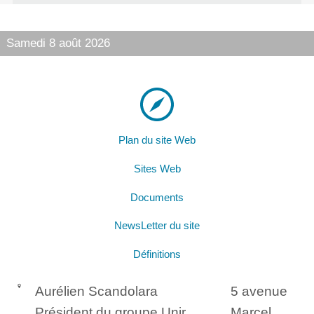
Samedi 8 août 2026
Plan du site Web
Sites Web
Documents
NewsLetter du site
Définitions
Aurélien Scandolara
5 avenue
Président du groupe Unir,
Marcel