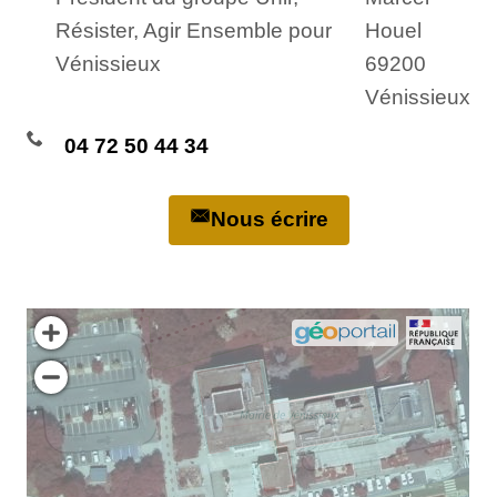
Résister, Agir Ensemble pour
Houel
Vénissieux
69200
Vénissieux
04 72 50 44 34
Nous écrire