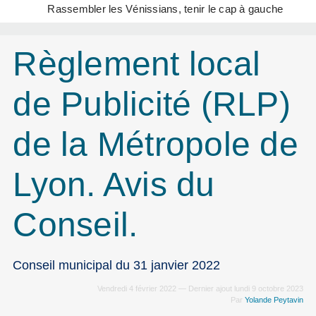
Rassembler les Vénissians, tenir le cap à gauche
Règlement local
de Publicité (RLP)
de la Métropole de
Lyon. Avis du
Conseil.
Conseil municipal du 31 janvier 2022
Vendredi 4 février 2022 — Dernier ajout lundi 9 octobre 2023
Par
Yolande Peytavin