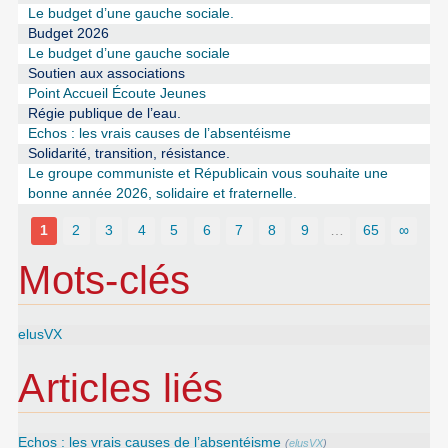
Le budget d’une gauche sociale.
Budget 2026
Le budget d’une gauche sociale
Soutien aux associations
Point Accueil Écoute Jeunes
Régie publique de l’eau.
Echos : les vrais causes de l’absentéisme
Solidarité, transition, résistance.
Le groupe communiste et Républicain vous souhaite une
bonne année 2026, solidaire et fraternelle.
1
2
3
4
5
6
7
8
9
…
65
∞
Mots-clés
elusVX
Articles liés
Echos : les vrais causes de l’absentéisme
(
elusVX
)