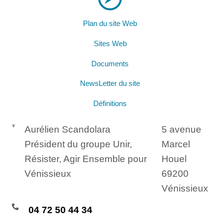
Plan du site Web
Sites Web
Documents
NewsLetter du site
Définitions
Aurélien Scandolara
5 avenue
Président du groupe Unir,
Marcel
Résister, Agir Ensemble pour
Houel
Vénissieux
69200
Vénissieux
04 72 50 44 34