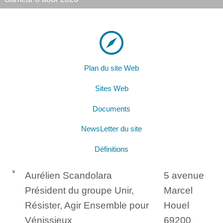
Plan du site Web
Sites Web
Documents
NewsLetter du site
Définitions
Aurélien Scandolara
5 avenue
Président du groupe Unir,
Marcel
Résister, Agir Ensemble pour
Houel
Vénissieux
69200