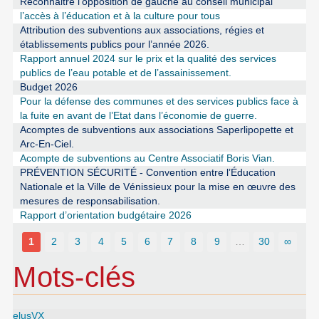
Reconnaitre l’opposition de gauche au conseil municipal
l’accès à l’éducation et à la culture pour tous
Attribution des subventions aux associations, régies et
établissements publics pour l’année 2026.
Rapport annuel 2024 sur le prix et la qualité des services
publics de l’eau potable et de l’assainissement.
Budget 2026
Pour la défense des communes et des services publics face à
la fuite en avant de l’Etat dans l’économie de guerre.
Acomptes de subventions aux associations Saperlipopette et
Arc-En-Ciel.
Acompte de subventions au Centre Associatif Boris Vian.
PRÉVENTION SÉCURITÉ - Convention entre l’Éducation
Nationale et la Ville de Vénissieux pour la mise en œuvre des
mesures de responsabilisation.
Rapport d’orientation budgétaire 2026
1
2
3
4
5
6
7
8
9
…
30
∞
Mots-clés
elusVX