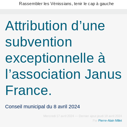
Rassembler les Vénissians, tenir le cap à gauche
Attribution d’une
subvention
exceptionnelle à
l’association Janus
France.
Conseil municipal du 8 avril 2024
Mercredi 17 avril 2024 — Dernier ajout jeudi 18 avril 2024
Par
Pierre-Alain Millet