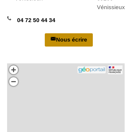
Vénissieux
04 72 50 44 34
Nous écrire