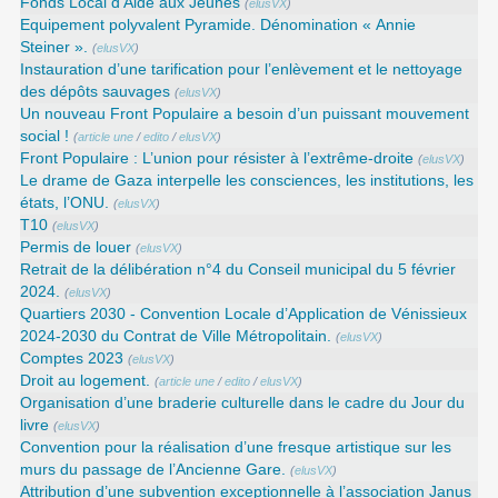
Fonds Local d’Aide aux Jeunes
(
elusVX
)
Equipement polyvalent Pyramide. Dénomination « Annie
Steiner ».
(
elusVX
)
Instauration d’une tarification pour l’enlèvement et le nettoyage
des dépôts sauvages
(
elusVX
)
Un nouveau Front Populaire a besoin d’un puissant mouvement
social !
(
article une
/
edito
/
elusVX
)
Front Populaire : L’union pour résister à l’extrême-droite
(
elusVX
)
Le drame de Gaza interpelle les consciences, les institutions, les
états, l’ONU.
(
elusVX
)
T10
(
elusVX
)
Permis de louer
(
elusVX
)
Retrait de la délibération n°4 du Conseil municipal du 5 février
2024.
(
elusVX
)
Quartiers 2030 - Convention Locale d’Application de Vénissieux
2024-2030 du Contrat de Ville Métropolitain.
(
elusVX
)
Comptes 2023
(
elusVX
)
Droit au logement.
(
article une
/
edito
/
elusVX
)
Organisation d’une braderie culturelle dans le cadre du Jour du
livre
(
elusVX
)
Convention pour la réalisation d’une fresque artistique sur les
murs du passage de l’Ancienne Gare.
(
elusVX
)
Attribution d’une subvention exceptionnelle à l’association Janus