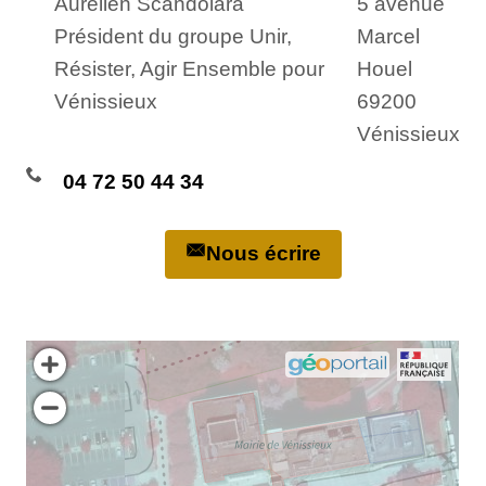
Aurélien Scandolara
5 avenue
Président du groupe Unir,
Marcel
Résister, Agir Ensemble pour
Houel
Vénissieux
69200
Vénissieux
04 72 50 44 34
Nous écrire