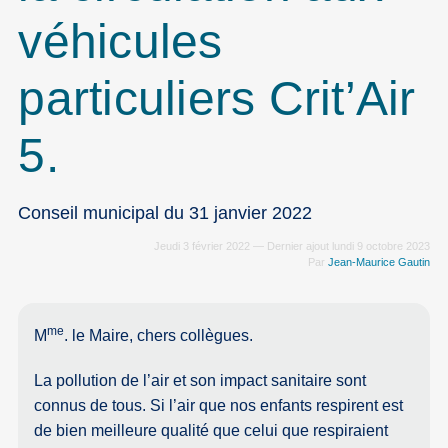
véhicules
particuliers Crit’Air
5.
Conseil municipal du 31 janvier 2022
Jeudi 3 février 2022 — Dernier ajout lundi 9 octobre 2023
Par
Jean-Maurice Gautin
me
M
. le Maire, chers collègues.
La pollution de l’air et son impact sanitaire sont
connus de tous. Si l’air que nos enfants respirent est
de bien meilleure qualité que celui que respiraient