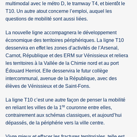
multimodal avec le métro D, le tramway T4, et bientôt le
T10. Un autre atout concerne l’emploi, auquel les
questions de mobilité sont aussi liées.
La nouvelle ligne accompagnera le développement
économique des territoires périphériques. La ligne T10
desservira en effet les zones d’activités de l’Arsenal,
Carnot, République et des ERM sur Vénissieux et reliera
les territoires à la Vallée de la Chimie nord et au port
Édouard Herriot. Elle desservira le futur collège
intercommunal, avenue de la République, avec des
élèves de Vénissieux et de Saint-Fons.
La ligne T10 c’est une autre façon de penser la mobilité
re
en reliant les villes de la 1
couronne entre elles,
contrairement aux schémas classiques, et aujourd’hui
dépassés, de la périphérie vers la ville centre.
Vivre mieux et effacer les fractures territoriales, telle est