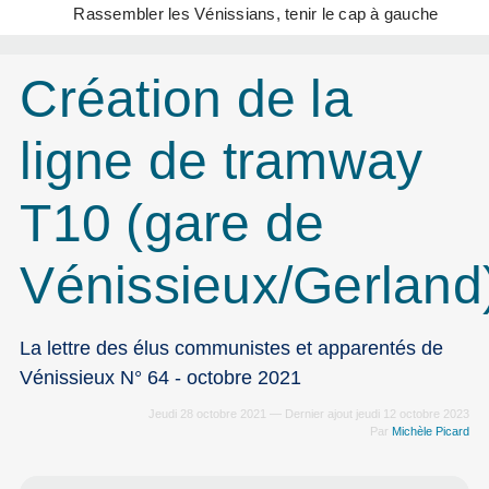
Rassembler les Vénissians, tenir le cap à gauche
Création de la
ligne de tramway
T10 (gare de
Vénissieux/Gerland
La lettre des élus communistes et apparentés de
Vénissieux N° 64 - octobre 2021
Jeudi 28 octobre 2021 — Dernier ajout jeudi 12 octobre 2023
Par
Michèle Picard