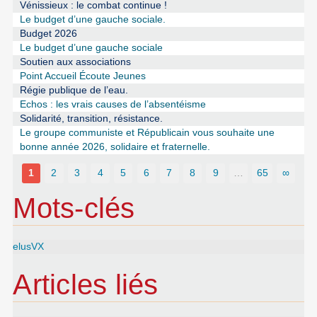
Vénissieux : le combat continue !
Le budget d’une gauche sociale.
Budget 2026
Le budget d’une gauche sociale
Soutien aux associations
Point Accueil Écoute Jeunes
Régie publique de l’eau.
Echos : les vrais causes de l’absentéisme
Solidarité, transition, résistance.
Le groupe communiste et Républicain vous souhaite une
bonne année 2026, solidaire et fraternelle.
1
2
3
4
5
6
7
8
9
…
65
∞
Mots-clés
elusVX
Articles liés