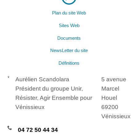
Plan du site Web
Sites Web
Documents
NewsLetter du site
Définitions
Aurélien Scandolara
5 avenue
Président du groupe Unir,
Marcel
Résister, Agir Ensemble pour
Houel
Vénissieux
69200
Vénissieux
04 72 50 44 34