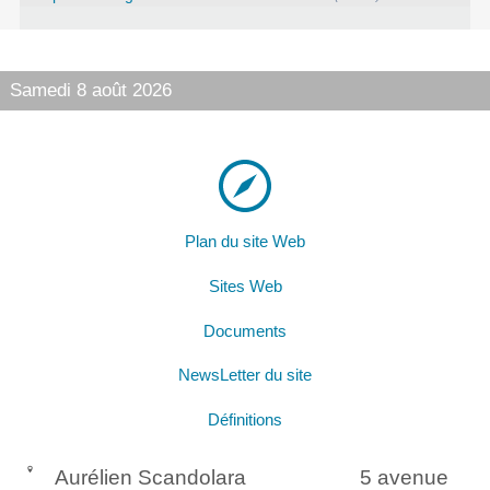
Samedi 8 août 2026
Plan du site Web
Sites Web
Documents
NewsLetter du site
Définitions
Aurélien Scandolara
5 avenue