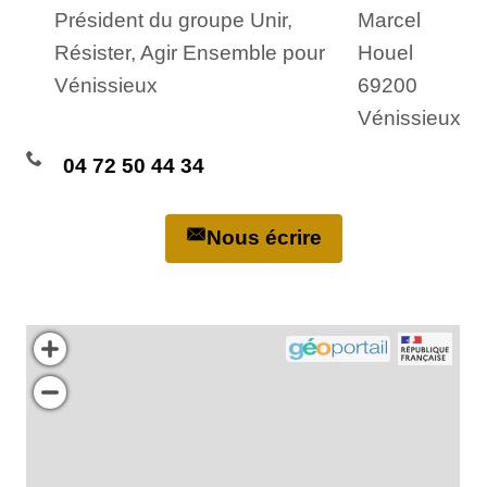
Président du groupe Unir,
Marcel
Résister, Agir Ensemble pour
Houel
Vénissieux
69200
Vénissieux
04 72 50 44 34
Nous écrire