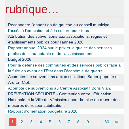
rubrique…
Reconnaitre l’opposition de gauche au conseil municipal
l’accès à l’éducation et à la culture pour tous
Attribution des subventions aux associations, régies et
établissements publics pour l’année 2026.
Rapport annuel 2024 sur le prix et la qualité des services
publics de l’eau potable et de l’assainissement.
Budget 2026
Pour la défense des communes et des services publics face à
la fuite en avant de l’Etat dans l’économie de guerre.
Acomptes de subventions aux associations Saperlipopette et
Arc-En-Ciel.
Acompte de subventions au Centre Associatif Boris Vian.
PRÉVENTION SÉCURITÉ - Convention entre l’Éducation
Nationale et la Ville de Vénissieux pour la mise en œuvre des
mesures de responsabilisation.
Rapport d’orientation budgétaire 2026
1
2
3
4
5
6
7
8
9
…
30
∞