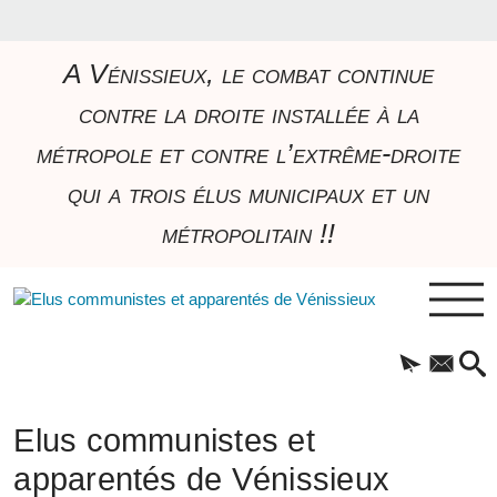
A Vénissieux, le combat continue
contre la droite installée à la
métropole et contre l’extrême-droite
qui a trois élus municipaux et un
métropolitain !!
Elus communistes et
apparentés de Vénissieux