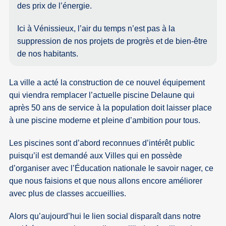
des prix de l’énergie.
Ici à Vénissieux, l’air du temps n’est pas à la
suppression de nos projets de progrès et de bien-être
de nos habitants.
La ville a acté la construction de ce nouvel équipement
qui viendra remplacer l’actuelle piscine Delaune qui
après 50 ans de service à la population doit laisser place
à une piscine moderne et pleine d’ambition pour tous.
Les piscines sont d’abord reconnues d’intérêt public
puisqu’il est demandé aux Villes qui en possède
d’organiser avec l’Éducation nationale le savoir nager, ce
que nous faisions et que nous allons encore améliorer
avec plus de classes accueillies.
Alors qu’aujourd’hui le lien social disparaît dans notre