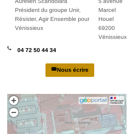
Aurélien Scandolara
5 avenue
Président du groupe Unir,
Marcel
Résister, Agir Ensemble pour
Houel
Vénissieux
69200
Vénissieux
04 72 50 44 34
Nous écrire