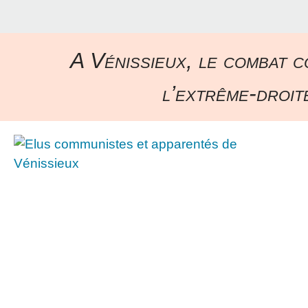
A Vénissieux, le combat c
l’extrême-droite