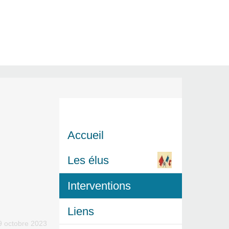
Accueil
Les élus
Interventions
Liens
 9 octobre 2023