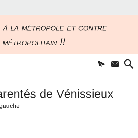
e à la métropole et contre
 métropolitain !!
rentés de Vénissieux
à gauche