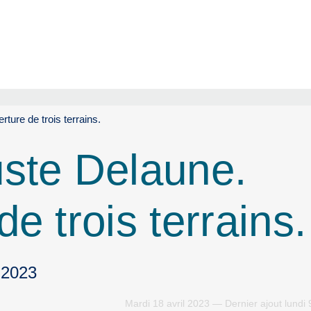
ture de trois terrains.
ste Delaune.
e trois terrains.
 2023
Mardi 18 avril 2023 — Dernier ajout lundi