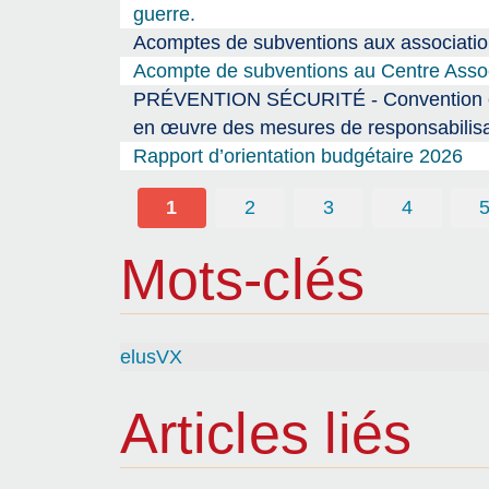
guerre.
Acomptes de subventions aux association
Acompte de subventions au Centre Associ
PRÉVENTION SÉCURITÉ - Convention entre
en œuvre des mesures de responsabilisa
Rapport d’orientation budgétaire 2026
1
2
3
4
Mots-clés
elusVX
Articles liés