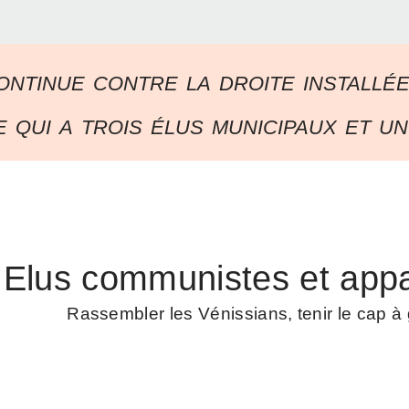
ontinue contre la droite installé
 qui a trois élus municipaux et un
Elus communistes et appa
Rassembler les Vénissians, tenir le cap 