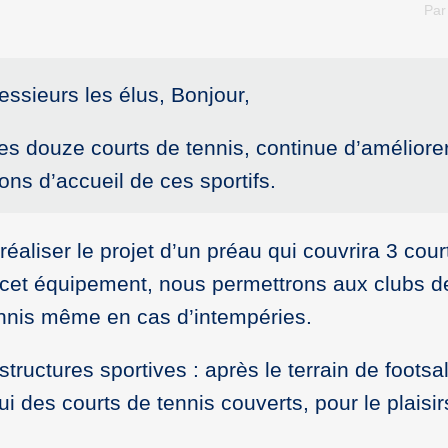
Pa
sieurs les élus, Bonjour,
ces douze courts de tennis, continue d’améliorer
ions d’accueil de ces sportifs.
aliser le projet d’un préau qui couvrira 3 cour
cet équipement, nous permettrons aux clubs de 
tennis même en cas d’intempéries.
ructures sportives : après le terrain de footsal
ui des courts de tennis couverts, pour le plaisir