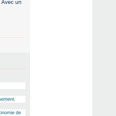
. Avec un
ssement.
économie de