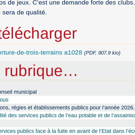
mps de jeux. C’est une demande forte des clubs
 sera de qualité.
élécharger
ture-de-trois-terrains a1028
(PDF, 907.9 kio)
 rubrique…
nseil municipal
tous
ions, régies et établissements publics pour l’année 2026.
lité des services publics de l’eau potable et de l’assaini
ices publics face à la fuite en avant de l’Etat dans l’