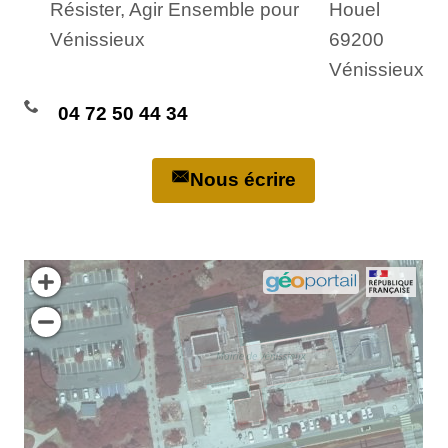
Résister, Agir Ensemble pour
Houel
Vénissieux
69200
Vénissieux
04 72 50 44 34
Nous écrire