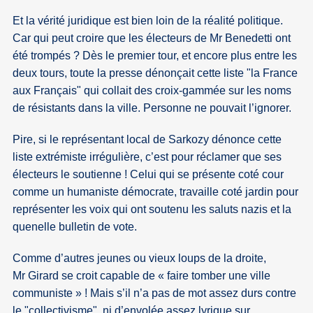
Et la vérité juridique est bien loin de la réalité politique.
Car qui peut croire que les électeurs de Mr Benedetti ont
été trompés ? Dès le premier tour, et encore plus entre les
deux tours, toute la presse dénonçait cette liste "la France
aux Français" qui collait des croix-gammée sur les noms
de résistants dans la ville. Personne ne pouvait l’ignorer.
Pire, si le représentant local de Sarkozy dénonce cette
liste extrémiste irrégulière, c’est pour réclamer que ses
électeurs le soutienne ! Celui qui se présente coté cour
comme un humaniste démocrate, travaille coté jardin pour
représenter les voix qui ont soutenu les saluts nazis et la
quenelle bulletin de vote.
Comme d’autres jeunes ou vieux loups de la droite,
Mr Girard se croit capable de « faire tomber une ville
communiste » ! Mais s’il n’a pas de mot assez durs contre
le "collectivisme", ni d’envolée assez lyrique sur