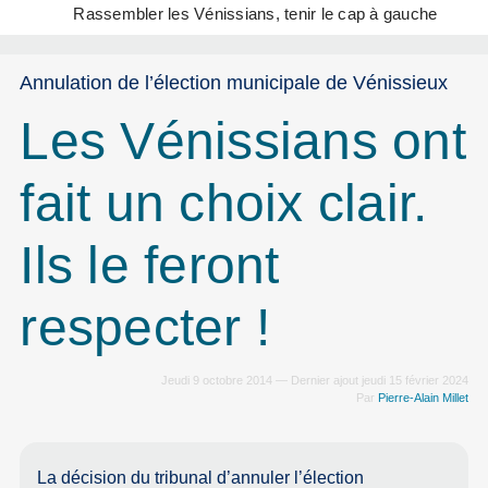
Rassembler les Vénissians, tenir le cap à gauche
Annulation de l’élection municipale de Vénissieux
Les Vénissians ont
fait un choix clair.
Ils le feront
respecter !
Jeudi 9 octobre 2014 — Dernier ajout jeudi 15 février 2024
Par
Pierre-Alain Millet
La décision du tribunal d’annuler l’élection