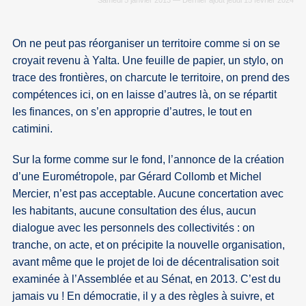
Samedi 5 janvier 2013 — Dernier ajout jeudi 15 février 2024
On ne peut pas réorganiser un territoire comme si on se
croyait revenu à Yalta. Une feuille de papier, un stylo, on
trace des frontières, on charcute le territoire, on prend des
compétences ici, on en laisse d’autres là, on se répartit
les finances, on s’en approprie d’autres, le tout en
catimini.
Sur la forme comme sur le fond, l’annonce de la création
d’une Eurométropole, par Gérard Collomb et Michel
Mercier, n’est pas acceptable. Aucune concertation avec
les habitants, aucune consultation des élus, aucun
dialogue avec les personnels des collectivités : on
tranche, on acte, et on précipite la nouvelle organisation,
avant même que le projet de loi de décentralisation soit
examinée à l’Assemblée et au Sénat, en 2013. C’est du
jamais vu ! En démocratie, il y a des règles à suivre, et