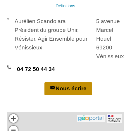
Définitions
Aurélien Scandolara
5 avenue
Président du groupe Unir,
Marcel
Résister, Agir Ensemble pour
Houel
Vénissieux
69200
Vénissieux
04 72 50 44 34
Nous écrire