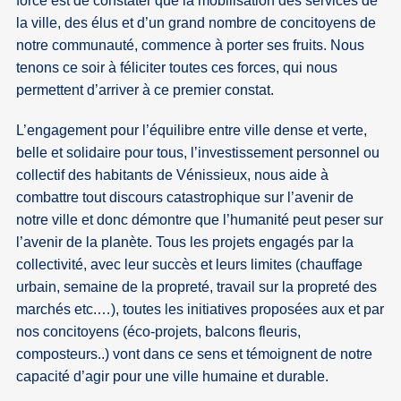
force est de constater que la mobilisation des services de
la ville, des élus et d’un grand nombre de concitoyens de
notre communauté, commence à porter ses fruits. Nous
tenons ce soir à féliciter toutes ces forces, qui nous
permettent d’arriver à ce premier constat.
L’engagement pour l’équilibre entre ville dense et verte,
belle et solidaire pour tous, l’investissement personnel ou
collectif des habitants de Vénissieux, nous aide à
combattre tout discours catastrophique sur l’avenir de
notre ville et donc démontre que l’humanité peut peser sur
l’avenir de la planète. Tous les projets engagés par la
collectivité, avec leur succès et leurs limites (chauffage
urbain, semaine de la propreté, travail sur la propreté des
marchés etc.…), toutes les initiatives proposées aux et par
nos concitoyens (éco-projets, balcons fleuris,
composteurs..) vont dans ce sens et témoignent de notre
capacité d’agir pour une ville humaine et durable.