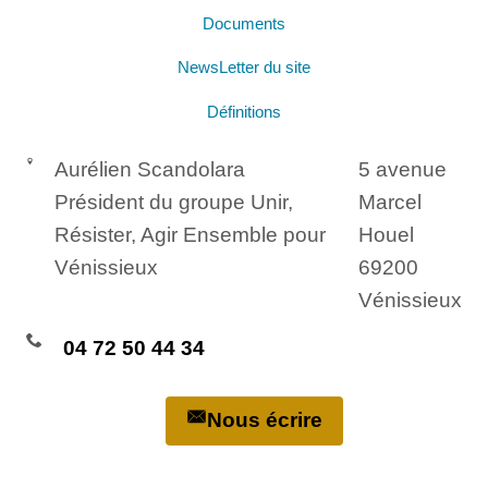
Documents
NewsLetter du site
Définitions
Aurélien Scandolara
5 avenue
Président du groupe Unir,
Marcel
Résister, Agir Ensemble pour
Houel
Vénissieux
69200
Vénissieux
04 72 50 44 34
Nous écrire