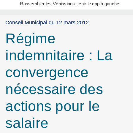
Rassembler les Vénissians, tenir le cap à gauche
Conseil Municipal du 12 mars 2012
Régime
indemnitaire : La
convergence
nécessaire des
actions pour le
salaire