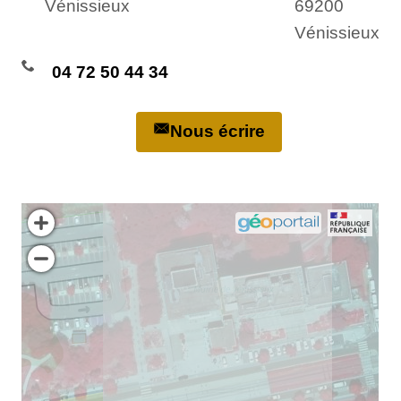
Vénissieux
69200
Vénissieux
04 72 50 44 34
Nous écrire