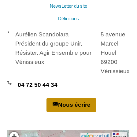
NewsLetter du site
Définitions
Aurélien Scandolara
5 avenue
Président du groupe Unir,
Marcel
Résister, Agir Ensemble pour
Houel
Vénissieux
69200
Vénissieux
04 72 50 44 34
Nous écrire