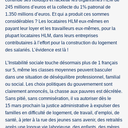
245 millions d’euros et la collecte du 1% patronal de
1.350 millions d’euros. Et qui a produit ces sommes
considérables ? Les locataires HLM eux-mêmes en
payant leur loyer et les travailleurs eux-mêmes, pour la
plupart locataires HLM, dans leurs entreprises
contributaires à l’effort pour la construction du logement
des salariés. L’évidence est là !
L’Instabilité sociale touche désormais plus de 1 français
sur 5, même les classes moyennes peuvent basculer
dans une situation de déséquilibre professionnel, familial
ou social. Les choix politiques du gouvernement sont
clairement annoncés, la chasse aux pauvres est décrétée.
Sans pitié, sans commisération, il va autoriser dès le
15 mars prochain la justice administrative à expulser des
familles en difficulté de logement, de travail, d’emploi, de
santé, à jeter à la rue des jeunes sans avenir, des retraités
après une longue vie laborieuse, des enfants, des mères