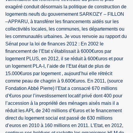
exagéré conduit désormais la politique de construction de
logements neufs du gouvernement SARKOZY – FILLON
–APPARU, à transférer les financements aidés sur les
collectivités locales, les communes, les départements ou
les communautés urbaines. Je vous renvoie au rapport du
Sénat pour la loi de finances 2012 : En 2002 le
financement de l’Etat s’établissait à 6000€uros par
logement PLUS, en 2012, il se réduit à 600€uros et pour
un logement PLA-I, l’aide de l’Etat était de plus de
15.000€uros par logement , aujourd’hui elle rétrécit
comme peau de chagrin à 9.600€uros. En 2011, (source
Fondation Abbé Pierre) l’Etat a consacré 670 millions
d’€uros pour l’investissement locatif privé dont 400 pour
l’accession à la propriété des ménages aisés mais il a
réduit les APL de 240 millions d’€uros et le financement
direct du logement social est passé de 630 millions
d’euros en 2010 à 160 millions en 2011. L’Etat, en 2012,
continue ses holdups et rackette les organismes HLM de