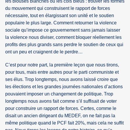
les blouses blanches ou les cols bleus : trouver les formes
du mouvement qui construisent le rapport de forces
nécessaire, tout en élargissant son unité et le soutien
populaire le plus large. Comment retourner la violence
sociale qu’impose ce gouvernement sans jamais laisser
la violence nous diviser, comment bloquer réellement les
profits des plus grands sans perdre le soutien de ceux qui
ont un peu et craignent de le perdre…
C’est pour notre part, la première leçon que nous tirons,
pour tous, mais entre autres pour le parti communiste et
ses élus. Trop longtemps, nous avons laissé croire que
les élections et les grandes journées nationales d’actions
pouvaient imposer un changement de politique. Trop
longtemps nous avons fait comme s’il suffisait de voter
pour construire un rapport de forces. Certes, comme le
disait un ancien dirigeant du MEDEF, on ne fait pas la
même politique quand le PCF fait 20%, mais cela ne suffit