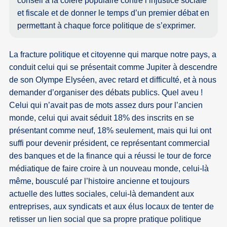
conseil à la colère populaire contre l’injustice sociale
et fiscale et de donner le temps d’un premier débat en
permettant à chaque force politique de s’exprimer.
La fracture politique et citoyenne qui marque notre pays, a
conduit celui qui se présentait comme Jupiter à descendre
de son Olympe Elyséen, avec retard et difficulté, et à nous
demander d’organiser des débats publics. Quel aveu !
Celui qui n’avait pas de mots assez durs pour l’ancien
monde, celui qui avait séduit 18% des inscrits en se
présentant comme neuf, 18% seulement, mais qui lui ont
suffi pour devenir président, ce représentant commercial
des banques et de la finance qui a réussi le tour de force
médiatique de faire croire à un nouveau monde, celui-là
même, bousculé par l’histoire ancienne et toujours
actuelle des luttes sociales, celui-là demandent aux
entreprises, aux syndicats et aux élus locaux de tenter de
retisser un lien social que sa propre pratique politique