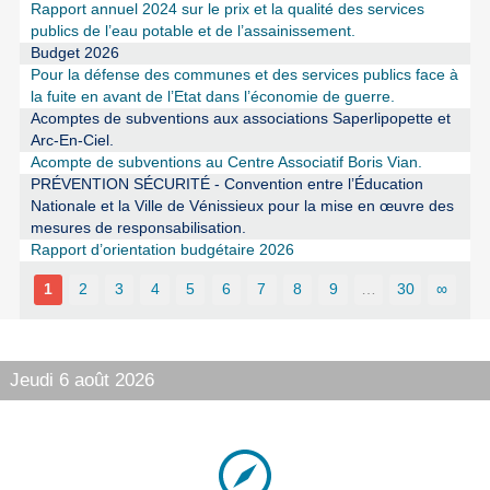
Rapport annuel 2024 sur le prix et la qualité des services
publics de l’eau potable et de l’assainissement.
Budget 2026
Pour la défense des communes et des services publics face à
la fuite en avant de l’Etat dans l’économie de guerre.
Acomptes de subventions aux associations Saperlipopette et
Arc-En-Ciel.
Acompte de subventions au Centre Associatif Boris Vian.
PRÉVENTION SÉCURITÉ - Convention entre l’Éducation
Nationale et la Ville de Vénissieux pour la mise en œuvre des
mesures de responsabilisation.
Rapport d’orientation budgétaire 2026
1
2
3
4
5
6
7
8
9
…
30
∞
Jeudi 6 août 2026