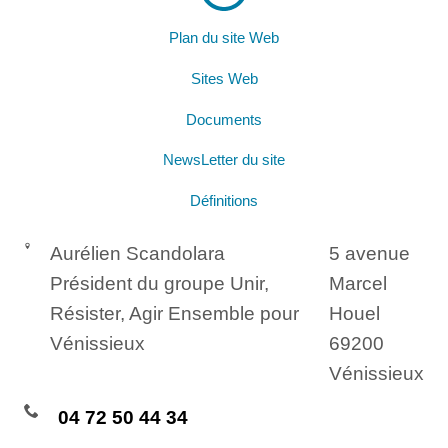
Plan du site Web
Sites Web
Documents
NewsLetter du site
Définitions
Aurélien Scandolara
5 avenue
Président du groupe Unir,
Marcel
Résister, Agir Ensemble pour
Houel
Vénissieux
69200
Vénissieux
04 72 50 44 34