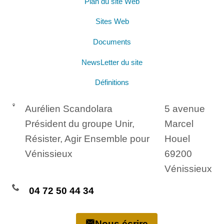
Plan du site Web
Sites Web
Documents
NewsLetter du site
Définitions
Aurélien Scandolara
5 avenue
Président du groupe Unir,
Marcel
Résister, Agir Ensemble pour
Houel
Vénissieux
69200
Vénissieux
04 72 50 44 34
Nous écrire