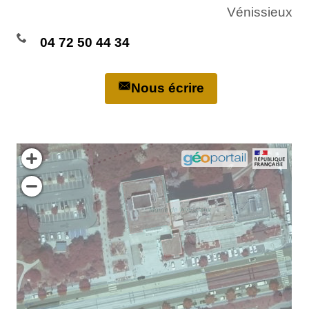
Vénissieux
04 72 50 44 34
Nous écrire