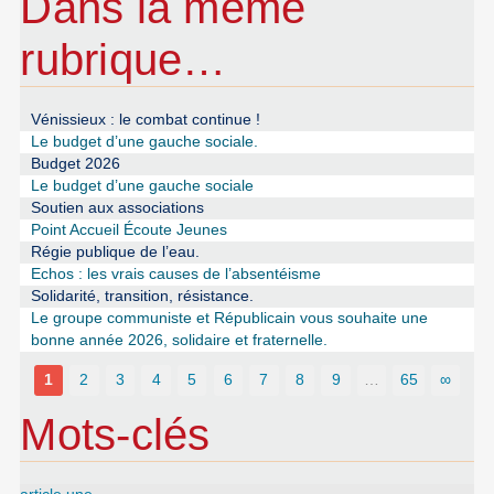
Dans la même
rubrique…
Vénissieux : le combat continue !
Le budget d’une gauche sociale.
Budget 2026
Le budget d’une gauche sociale
Soutien aux associations
Point Accueil Écoute Jeunes
Régie publique de l’eau.
Echos : les vrais causes de l’absentéisme
Solidarité, transition, résistance.
Le groupe communiste et Républicain vous souhaite une
bonne année 2026, solidaire et fraternelle.
1
2
3
4
5
6
7
8
9
…
65
∞
Mots-clés