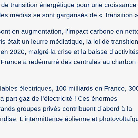
i de transition énergétique pour une croissance 
 les médias se sont gargarisés de « transition
sont en augmentation, l’impact carbone en nett
is était un leurre médiatique, la loi de transitio
en 2020, malgré la crise et la baisse d’activités
a France a redémarré des centrales au charbon 
ables électriques, 100 milliards en France, 300
 part gaz de l’électricité ! Ces énormes
ands groupes privés contribuent d’abord à la
andise. L’intermittence éolienne et photovoltaïqu