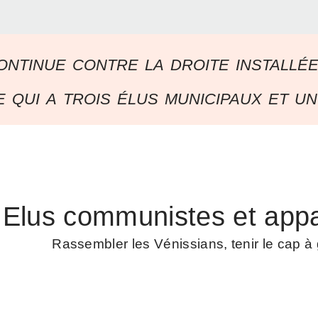
ontinue contre la droite installé
 qui a trois élus municipaux et un
Elus communistes et appa
Rassembler les Vénissians, tenir le cap 