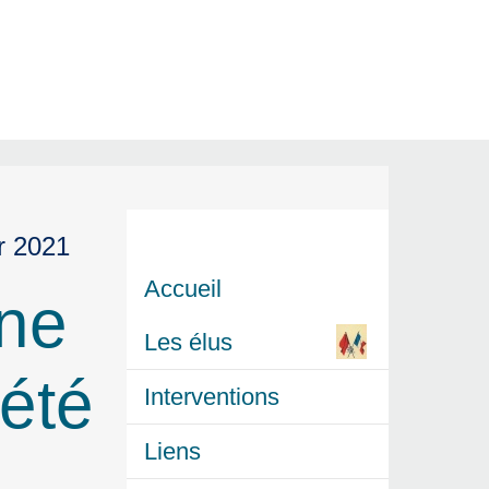
r 2021
Accueil
une
Les élus
iété
Interventions
Liens