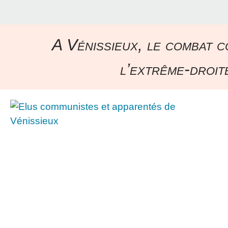
A Vénissieux, le combat c
l’extrême-droite