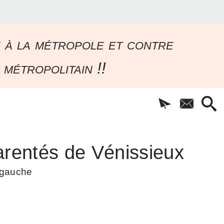
e à la métropole et contre
 métropolitain !!
rentés de Vénissieux
à gauche