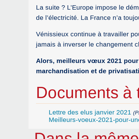
La suite ? L’Europe impose le dém
de l’électricité. La France n’a touj
Vénissieux continue à travailler po
jamais à inverser le changement c
Alors, meilleurs vœux 2021 pour 
marchandisation et de privatisat
Documents à t
Lettre des elus janvier 2021
(P
Meilleurs-voeux-2021-pour-une
Dans la même