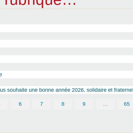
e
s souhaite une bonne année 2026, solidaire et fraternel
5
6
7
8
9
…
65