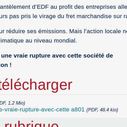
antèlement d’EDF au profit des entreprises al
ours pas pris le virage du fret marchandise sur ra
ur réduire ses émissions. Mais l’action locale ne
limatique au niveau mondial.
une vraie rupture avec cette société de
ion !
élécharger
DF, 1.2 Mio)
-vraie-rupture-avec-cette a801
(PDF, 48.4 kio)
 rubrique…