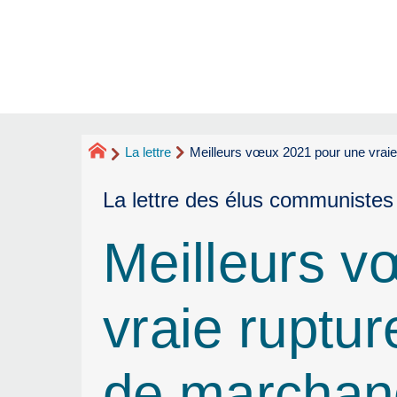
La lettre
Meilleurs vœux 2021 pour une vraie 
La lettre des élus communistes
Meilleurs v
vraie ruptur
de marchand