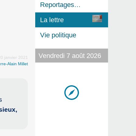
Reportages…
La lettre
Vie politique
Vendredi 7 août 2026
20 janvier 2021
rre-Alain Millet
s
sieux,