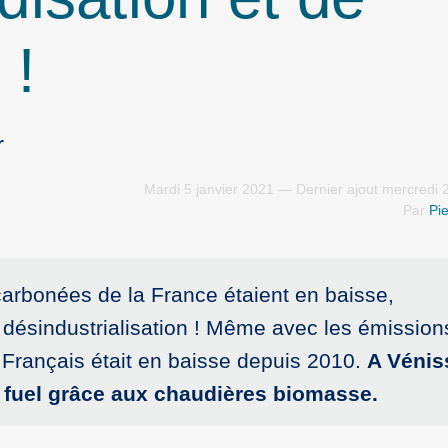
 !
r
Mardi 5 janvier 2021 — Dernier ajout mercredi 
Par
Pie
arbonées de la France étaient en baisse,
désindustrialisation ! Même avec les émission
 Français était en baisse depuis 2010.
A Vénis
u fuel grâce aux chaudières biomasse.