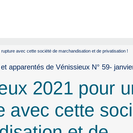
rupture avec cette société de marchandisation et de privatisation !
 et apparentés de Vénissieux N° 59- janvie
œux 2021 pour 
e avec cette soc
isation et de